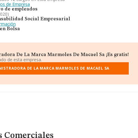
gos de Empresa
o de empleados
2020)
sabilidad Social Empresarial
ormación
 en Bolsa
radora De La Marca Marmoles De Macael Sa ¡Es gratis!
iado de esta empresa.
NISTRADORA DE LA MARCA MARMOLES DE MACAEL SA
s Comerciales