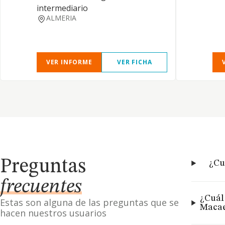
intermediario
ALMERIA
VER INFORME
VER FICHA
Preguntas
¿Cu
frecuentes
¿Cuál
Estas son alguna de las preguntas que se
Macae
hacen nuestros usuarios