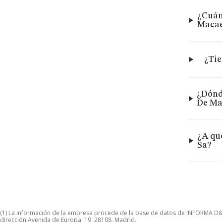
¿Cuán
Macae
¿Tie
¿Dónd
De Ma
¿A qu
Sa?
(1) La información de la empresa procede de la base de datos de INFORMA D&B S
dirección Avenida de Europa, 19, 28108, Madrid.