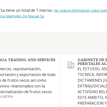
a tiene un total de 1 marcas.
Ver toda la información sobre tod
arca Marmoles De Macael Sa
OGA TRADING AND SERVICES
GABINETE DE 
PERICIALES A
ercio, representación,
EL ESTUDIO, AS
ortación y exportacion de todo
TECNICA, INFO
o de frutos secos así como
DICTAMENES JU
vicios relacionados con la
EXTRAJUDICIAL
ercialización de frutos secos
ACTIVIDAD RE
ALMERIA
ESTE AMBITO, 
PREPARACION 