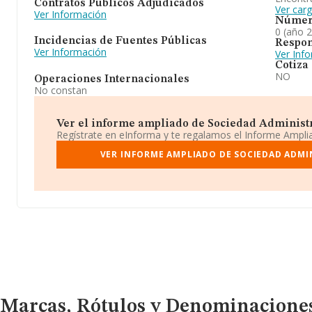
Contratos Públicos Adjudicados
Ver car
Ver Información
Númer
0 (año 
Incidencias de Fuentes Públicas
Respon
Ver Información
Ver Inf
Cotiza
NO
Operaciones Internacionales
No constan
Ver el informe ampliado de Sociedad Administ
Regístrate en eInforma y te regalamos el Informe Ampl
VER INFORME AMPLIADO DE SOCIEDAD ADMI
Marcas, Rótulos y Denominaciones Comerciales
Marcas, Rótulos y Denominacione