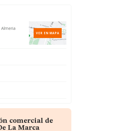
 Almeria
VER EN MAPA
ón comercial de
De La Marca