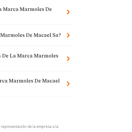
La Marca Marmoles De
 Marmoles De Macael Sa?
ra De La Marca Marmoles
arca Marmoles De Macael
u representación de la empresa a la