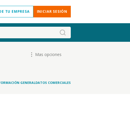
DE TU EMPRESA
INICIAR SESIÓN
Mas opciones
FORMACIÓN GENERAL
DATOS COMERCIALES