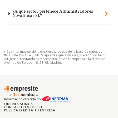
¿A qué sector pertenece Administradores
Novafincas Sl.?
(1) La información de la empresa procede de la base de datos de
INFORMA D&B S.A. (SME) Si aprecias que existe algún error por favor
dirígete acreditando tu representación de la empresa a la dirección
Avenida de Europa, 19, 28108, Madrid.
Información ofrecida por
QUIENES SOMOS
CONTACTO EMPRESITE
PUBLICA O EDITA TU EMPRESA