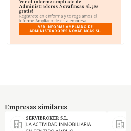
Ver el informe ampliado de
Administradores Novafincas Sl. ¡Es
gratis!
Regístrate en eInforma y te regalamos el
Informe Ampliado de esta empresa.
VER INFORME AMPLIADO DE
ADMINISTRADORES NOVAFINCAS SL.
Empresas similares
Empresas similares
SERVIBROKER S.L.
LA ACTIVIDAD INMOBILIARIA
A