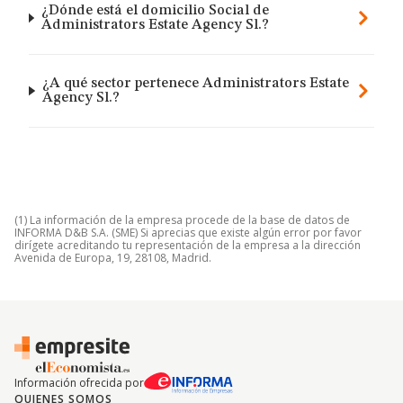
¿Dónde está el domicilio Social de
Administrators Estate Agency Sl.?
¿A qué sector pertenece Administrators Estate
Agency Sl.?
(1) La información de la empresa procede de la base de datos de
INFORMA D&B S.A. (SME) Si aprecias que existe algún error por favor
dirígete acreditando tu representación de la empresa a la dirección
Avenida de Europa, 19, 28108, Madrid.
Información ofrecida por
QUIENES SOMOS