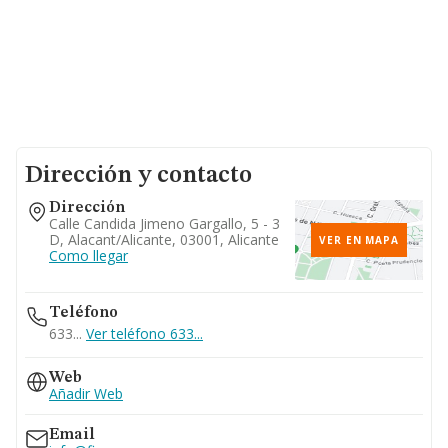
Dirección y contacto
Dirección
Calle Candida Jimeno Gargallo, 5 - 3
D, Alacant/alicante, 03001, Alicante
VER EN MAPA
Como llegar
Teléfono
633...
Ver teléfono 633...
Web
Añadir Web
Email