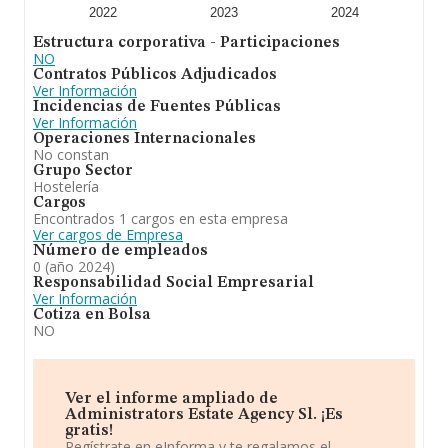
2022
2023
2024
Estructura corporativa - Participaciones
NO
Contratos Públicos Adjudicados
Ver Información
Incidencias de Fuentes Públicas
Ver Información
Operaciones Internacionales
No constan
Grupo Sector
Hostelería
Cargos
Encontrados 1 cargos en esta empresa
Ver cargos de Empresa
Número de empleados
0 (año 2024)
Responsabilidad Social Empresarial
Ver Información
Cotiza en Bolsa
NO
Ver el informe ampliado de
Administrators Estate Agency Sl. ¡Es
gratis!
Regístrate en eInforma y te regalamos el