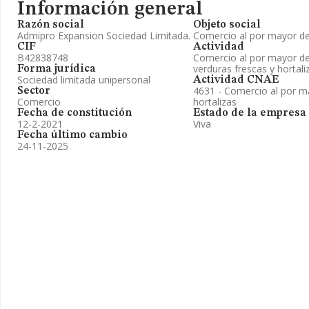
Información general
Razón social
Objeto social
Admipro Expansion Sociedad Limitada.
Comercio al por mayor de 
CIF
Actividad
B42838748
Comercio al por mayor de 
verduras frescas y hortali
Forma jurídica
Sociedad limitada unipersonal
Actividad CNAE
4631 - Comercio al por ma
Sector
Comercio
hortalizas
Fecha de constitución
Estado de la empresa
12-2-2021
Viva
Fecha último cambio
24-11-2025