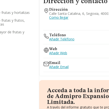
Dirección y contacto
Dirección
frutas y hortalizas
Calle Santa Catalina, 6, Segovia, 4000
Como llegar
frutas y frutos,
zas
yor de frutas y
Teléfono
Añadir Teléfono
Web
Añadir Web
Email
Añadir Email
Acceda a toda la inf
de Admipro Expansio
Limitada.
A través del informe gratuito que te 