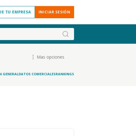
DE TU EMPRESA
INICIAR SESIÓN
Mas opciones
N GENERAL
DATOS COMERCIALES
RANKINGS