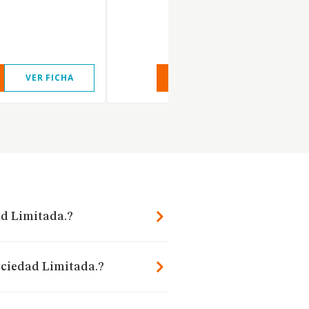
VER FICHA
VER INFORME
VER FIC
ad Limitada.?
ociedad Limitada.?