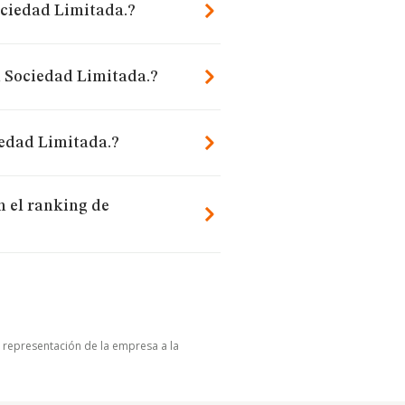
ciedad Limitada.?
n Sociedad Limitada.?
edad Limitada.?
 el ranking de
u representación de la empresa a la