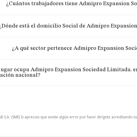
¿Cuántos trabajadores tiene Admipro Expansion So
¿Dónde está el domicilio Social de Admipro Expansio
¿A qué sector pertenece Admipro Expansion Soci
lugar ocupa Admipro Expansion Sociedad Limitada. en
ración nacional?
.A. (SME) Si aprecias que existe algún error por favor dirígete acreditando t