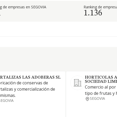
ng de empresas en SEGOVIA
Ranking de empresa
1
1.136
RTALIZAS LAS ADOBERAS SL
HORTICOLAS 
SOCIEDAD LIM
ricación de conservas de
Comercio al por
talizas y comercialización de
tipo de frutas y 
 mismas.
SEGOVIA
SEGOVIA