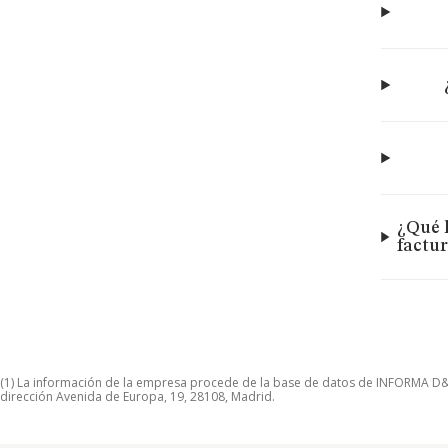
¿Qué 
factu
(1) La información de la empresa procede de la base de datos de INFORMA D&B S
dirección Avenida de Europa, 19, 28108, Madrid.