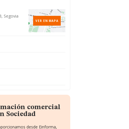
3, Segovia
VER EN MAPA
ormación comercial
n Sociedad
proporcionamos desde Einforma,