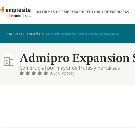
INFORMES DE EMPRESAS
DIRECTORIO DE EMPRESAS
EMPRESITE ESPAÑA
ADMIPRO EXPANSION SOCIEDAD LIMITADA.
Admipro Expansion S
Comercio al por mayor de frutas y hortalizas
0
/5
( 0 votos)