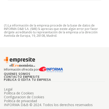
(1) La información de la empresa procede de la base de datos de
INFORMA D&B S.A. (SME) Si aprecias que existe algún error por favor
dirígete acreditando tu representación de la empresa a la dirección
Avenida de Europa, 19, 28108, Madrid.
Información ofrecida por
QUIENES SOMOS
CONTACTO EMPRESITE
PUBLICA O EDITA TU EMPRESA
Legal
Politica de Cookies
Configuracion de Cookies
Politica de privacidad
INFORMA D&B © 2024. Todos los derechos reservados