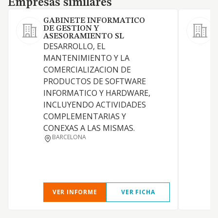
Empresas similares
GABINETE INFORMATICO
DE GESTION Y
A
ASESORAMIENTO SL
C
DESARROLLO, EL
MANTENIMIENTO Y LA
COMERCIALIZACION DE
(
PRODUCTOS DE SOFTWARE
INFORMATICO Y HARDWARE,
INCLUYENDO ACTIVIDADES
COMPLEMENTARIAS Y
CONEXAS A LAS MISMAS.
BARCELONA
VER INFORME
VER FICHA