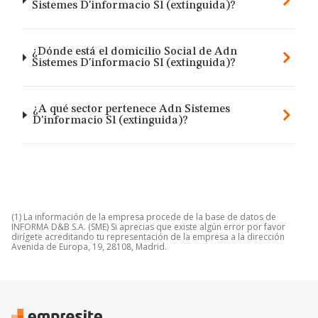
Sistemes D'informacio Sl (extinguida)?
¿Dónde está el domicilio Social de Adn
Sistemes D'informacio Sl (extinguida)?
¿A qué sector pertenece Adn Sistemes
D'informacio Sl (extinguida)?
(1) La información de la empresa procede de la base de datos de
INFORMA D&B S.A. (SME) Si aprecias que existe algún error por favor
dirígete acreditando tu representación de la empresa a la dirección
Avenida de Europa, 19, 28108, Madrid.