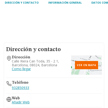
DIRECCIÓN Y CONTACTO
INFORMACIÓN GENERAL
DATOS COM
Dirección y contacto
Dirección
Calle Riera Can Toda, 35 - 2 1,
Barcelona, 08024, Barcelona
VER EN MAPA
Como llegar
Teléfono
932850933
Web
Añadir Web