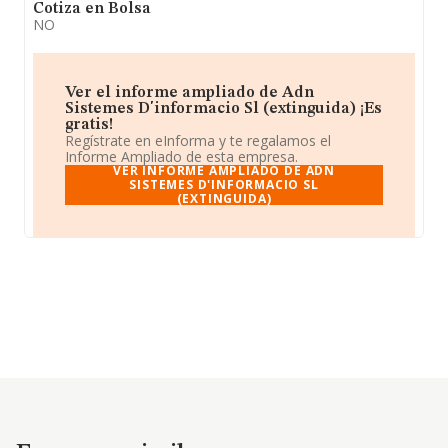
Cotiza en Bolsa
NO
Ver el informe ampliado de Adn
Sistemes D'informacio Sl (extinguida) ¡Es
gratis!
Regístrate en eInforma y te regalamos el
Informe Ampliado de esta empresa.
VER INFORME AMPLIADO DE ADN
SISTEMES D'INFORMACIO SL
(EXTINGUIDA)
Empresas similares