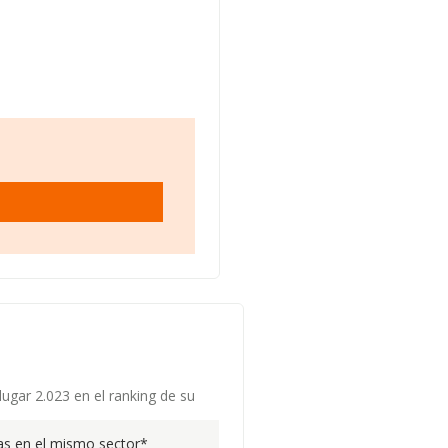
ugar 2.023 en el ranking de su
s en el mismo sector*