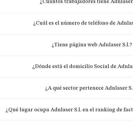
¿Cuántos trabajadores tiene Adnlaser 
¿Cuál es el número de teléfono de Adnlas
¿Tiene página web Adnlaser S.l.?
¿Dónde está el domicilio Social de Adnlas
¿A qué sector pertenece Adnlaser S.
¿Qué lugar ocupa Adnlaser S.l. en el ranking de fac