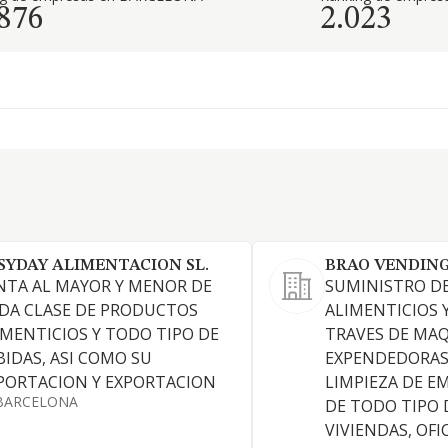
.876
2.023
SYDAY ALIMENTACION SL.
BRAO VENDING 
NTA AL MAYOR Y MENOR DE
SUMINISTRO D
DA CLASE DE PRODUCTOS
ALIMENTICIOS 
IMENTICIOS Y TODO TIPO DE
TRAVES DE MA
BIDAS, ASI COMO SU
EXPENDEDORAS,
PORTACION Y EXPORTACION
LIMPIEZA DE E
BARCELONA
DE TODO TIPO D
VIVIENDAS, OFI