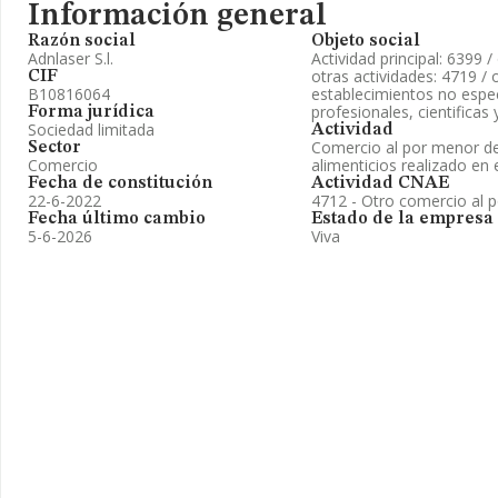
Información general
Razón social
Objeto social
Adnlaser S.l.
Actividad principal: 6399 /
otras actividades: 4719 /
CIF
B10816064
establecimientos no espec
profesionales, cientificas 
Forma jurídica
Sociedad limitada
Actividad
Comercio al por menor de
Sector
Comercio
alimenticios realizado e
Fecha de constitución
Actividad CNAE
22-6-2022
4712 - Otro comercio al 
Fecha último cambio
Estado de la empresa
5-6-2026
Viva