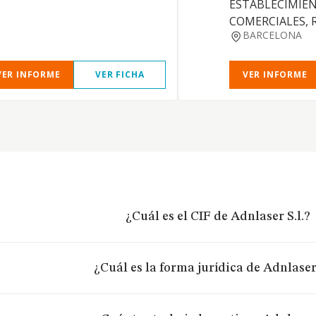
ESTABLECIMIE
COMERCIALES, R
BARCELONA
VER INFORME
VER FICHA
VER INFORME
¿Cuál es el CIF de Adnlaser S.l.?
¿Cuál es la forma jurídica de Adnlaser 