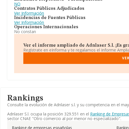
NO
Contratos Públicos Adjudicados
Ver Información
Incidencias de Fuentes Públicas
Ver Información
Operaciones Internacionales
No constan
Ver el informe ampliado de Adnlaser S.l. ¡Es gra
Regístrate en eInforma y te regalamos el Informe Ampl
VER
Rankings
Consulte la evolución de Adnlaser s.l. y su competencia en el m
Adnlaser S.l. ocupa la posición 329.551 en el
Ranking de Empresa
sector CNAE "Otro comercio al por menor no especializado".
Ranking de empresas españolas
Ranki