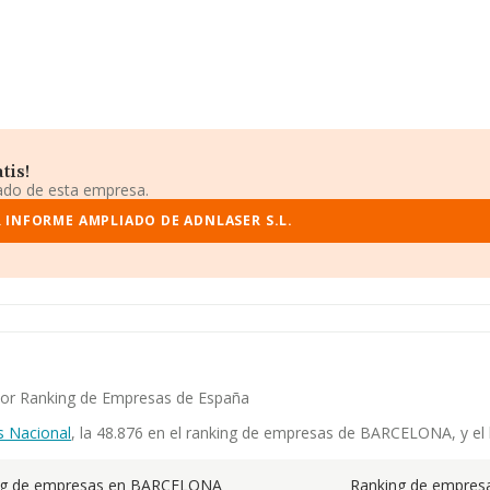
tis!
iado de esta empresa.
 INFORME AMPLIADO DE ADNLASER S.L.
ayor Ranking de Empresas de España
s Nacional
, la 48.876 en el ranking de empresas de BARCELONA, y el l
ng de empresas en BARCELONA
Ranking de empresa