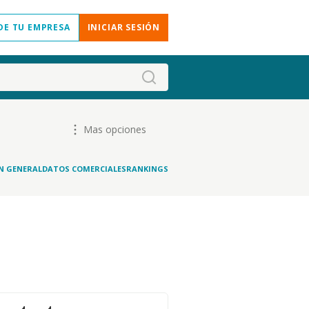
DE TU EMPRESA
INICIAR SESIÓN
Mas opciones
N GENERAL
DATOS COMERCIALES
RANKINGS