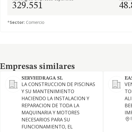
329.551
48
*
Sector:
Comercio
Empresas similares
Empresas similares
SERVHIDRAGA SL
EA
LA CONSTRUCCION DE PISCINAS
VE
Y SU MANTENIMIENTO
TO
HACIENDO LA INSTALACION Y
AL
REPARACION DE TODA LA
BE
MAQUINARIA Y MOTORES
IM
NECESARIOS PARA SU
FUNCIONAMIENTO, EL