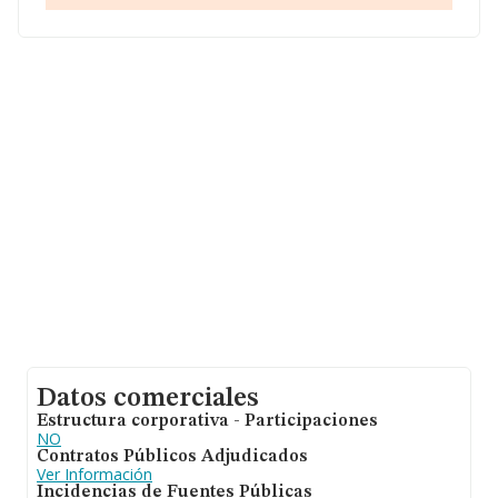
constitución. La media de empleados de las empresas
es de 1.
Datos comerciales
Estructura corporativa - Participaciones
NO
Contratos Públicos Adjudicados
Ver Información
Incidencias de Fuentes Públicas