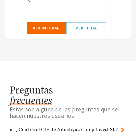
I
VER INFORME
VER FICHA
Preguntas
frecuentes
Estas son alguna de las preguntas que se
hacen nuestros usuarios
¿Cuál es el CIF de Adochyaz Comp Invest Sl.?