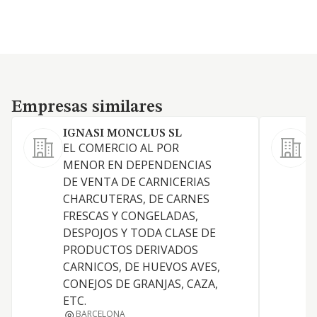
Empresas similares
Empresas similares
IGNASI MONCLUS SL
EL COMERCIO AL POR
MENOR EN DEPENDENCIAS
P
DE VENTA DE CARNICERIAS
CHARCUTERAS, DE CARNES
FRESCAS Y CONGELADAS,
I
DESPOJOS Y TODA CLASE DE
D
PRODUCTOS DERIVADOS
CARNICOS, DE HUEVOS AVES,
CONEJOS DE GRANJAS, CAZA,
ETC.
BARCELONA