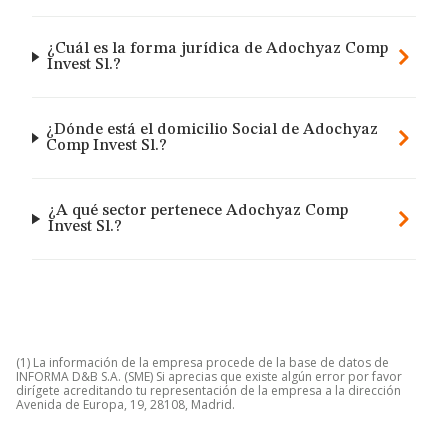
¿Cuál es la forma jurídica de Adochyaz Comp
Invest Sl.?
¿Dónde está el domicilio Social de Adochyaz
Comp Invest Sl.?
¿A qué sector pertenece Adochyaz Comp
Invest Sl.?
(1) La información de la empresa procede de la base de datos de
INFORMA D&B S.A. (SME) Si aprecias que existe algún error por favor
dirígete acreditando tu representación de la empresa a la dirección
Avenida de Europa, 19, 28108, Madrid.