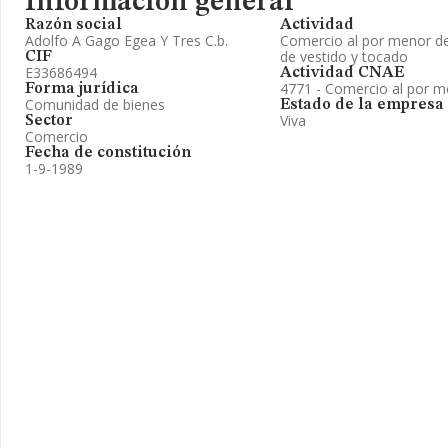
Información general
Razón social
Actividad
Adolfo A Gago Egea Y Tres C.b.
Comercio al por menor de
de vestido y tocado
CIF
E33686494
Actividad CNAE
4771 - Comercio al por m
Forma jurídica
Comunidad de bienes
Estado de la empresa
Viva
Sector
Comercio
Fecha de constitución
1-9-1989