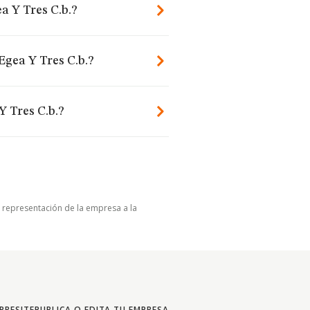
a Y Tres C.b.?
Egea Y Tres C.b.?
Y Tres C.b.?
u representación de la empresa a la
PRESITE
PUBLICA O EDITA TU EMPRESA