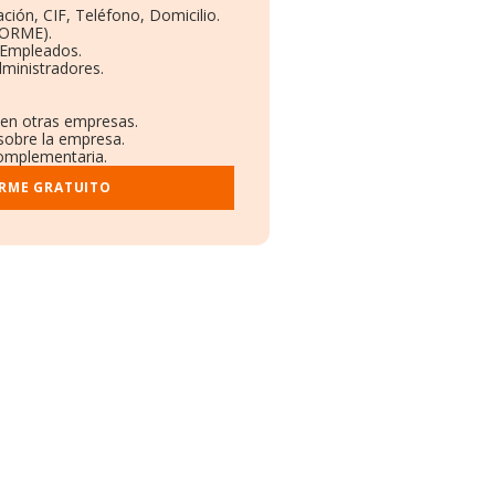
ción, CIF, Teléfono, Domicilio.
BORME).
 Empleados.
ministradores.
 en otras empresas.
 sobre la empresa.
 complementaria.
ORME GRATUITO