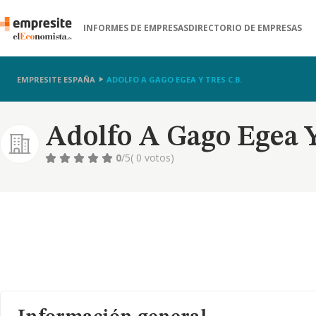
INFORMES DE EMPRESAS
DIRECTORIO DE EMPRESAS
EMPRESITE ESPAÑA
ADOLFO A GAGO EGEA Y TRES C.B.
Adolfo A Gago Egea Y
0
/5
( 0 votos)