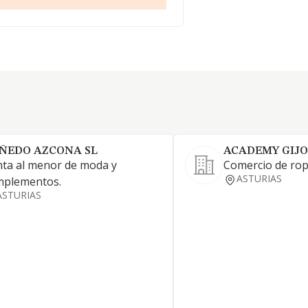
ÑEDO AZCONA SL
ACADEMY GIJO
ta al menor de moda y
Comercio de rop
ASTURIAS
mplementos.
ASTURIAS