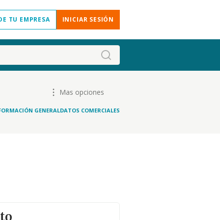
DE TU EMPRESA
INICIAR SESIÓN
Mas opciones
FORMACIÓN GENERAL
DATOS COMERCIALES
to