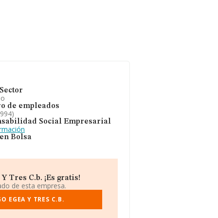
Sector
io
o de empleados
1994)
sabilidad Social Empresarial
ormación
 en Bolsa
 Tres C.b. ¡Es gratis!
iado de esta empresa.
 EGEA Y TRES C.B.