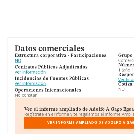
Datos comerciales
Estructura corporativa - Participaciones
Grupo 
NO
Comerc
Númer
Contratos Públicos Adjudicados
1 (año 
Ver Información
Respon
Incidencias de Fuentes Públicas
Ver Inf
Ver Información
Cotiza
NO
Operaciones Internacionales
No constan
Ver el informe ampliado de Adolfo A Gago Egea Y
Regístrate en eInforma y te regalamos el Informe Ampl
VER INFORME AMPLIADO DE ADOLFO A GAGO