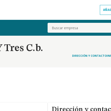
AÑA
Buscar
 Tres C.b.
DIRECCIÓN Y CONTACTO
IN
Dirección y contac