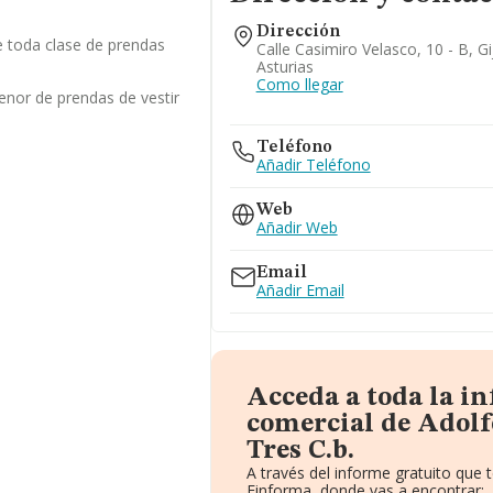
Dirección
 toda clase de prendas
Calle Casimiro Velasco, 10 - B, G
Asturias
Como llegar
enor de prendas de vestir
Teléfono
Añadir Teléfono
Web
Añadir Web
Email
Añadir Email
Acceda a toda la i
comercial de Adolf
Tres C.b.
A través del informe gratuito que
Einforma, donde vas a encontrar: