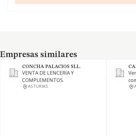
Empresas similares
Empresas similares
CONCHA PALACIOS SLL.
CA
VENTA DE LENCERIA Y
Ven
COMPLEMENTOS.
co
ASTURIAS