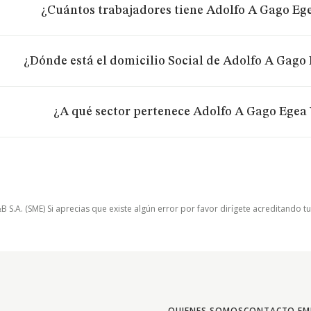
¿Cuántos trabajadores tiene Adolfo A Gago Ege
¿Dónde está el domicilio Social de Adolfo A Gago 
¿A qué sector pertenece Adolfo A Gago Egea 
.A. (SME) Si aprecias que existe algún error por favor dirígete acreditando t
QUIENES SOMOS
CONTACTO EM