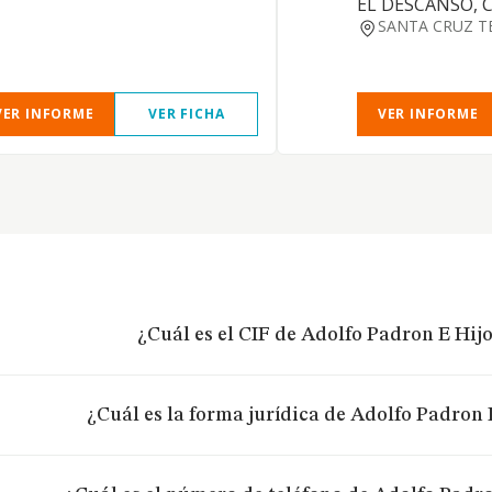
EL DESCANSO, 
SANTA CRUZ T
VER INFORME
VER FICHA
VER INFORME
¿Cuál es el CIF de Adolfo Padron E Hijos
¿Cuál es la forma jurídica de Adolfo Padron E