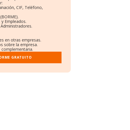
r:
inación, CIF, Teléfono,
 (BORME).
s y Empleados.
 Administradores.
nes en otras empresas.
os sobre la empresa.
al complementaria.
FORME GRATUITO