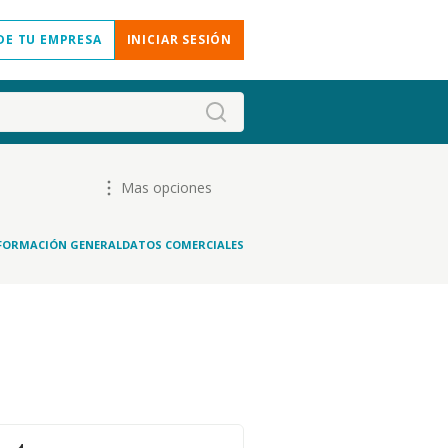
DE TU EMPRESA
INICIAR SESIÓN
Mas opciones
FORMACIÓN GENERAL
DATOS COMERCIALES