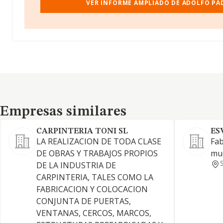
VER INFORME AMPLIADO DE ADOLFO PADR
Empresas similares
Empresas similares
CARPINTERIA TONI SL
ES
LA REALIZACION DE TODA CLASE
Fab
DE OBRAS Y TRABAJOS PROPIOS
mue
DE LA INDUSTRIA DE
CARPINTERIA, TALES COMO LA
FABRICACION Y COLOCACION
CONJUNTA DE PUERTAS,
VENTANAS, CERCOS, MARCOS,