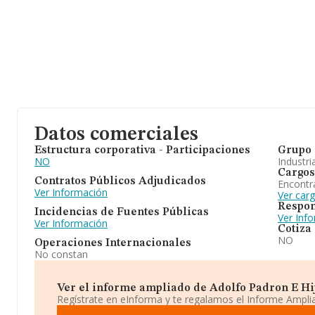
Datos comerciales
Estructura corporativa - Participaciones
Grupo 
NO
Industri
Cargos
Contratos Públicos Adjudicados
Encontr
Ver Información
Ver car
Respon
Incidencias de Fuentes Públicas
Ver Inf
Ver Información
Cotiza
NO
Operaciones Internacionales
No constan
Ver el informe ampliado de Adolfo Padron E Hijos
Regístrate en eInforma y te regalamos el Informe Ampl