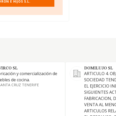
ON E HIJOS S.L.
VIRCO SL
DOMILUJO SL
ricación y comercialización de
ARTICULO 4. OB
bles de cocina.
SOCIEDAD TEN
SANTA CRUZ TENERIFE
EL EJERCICIO I
SIGUIENTES ACT
FABRICACION, 
VENTA AL MENO
ARTICULOS RE