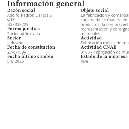
Información general
Razón social
Objeto social
Adolfo Padron E Hijos S.l.
La fabricacion y comercia
carpinteria de madera en
CIF
B38338729
productos, la compravent
representacion y consigna
Forma jurídica
Sociedad limitada
materiales.
Sector
Actividad
Industria
Fabricación mobiliario ma
Fecha de constitución
Actividad CNAE
27-6-1994
3100 - Fabricación de mu
Fecha último cambio
Estado de la empresa
5-6-2026
Viva