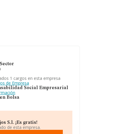
Sector
a
ados 1 cargos en esta empresa
gos de Empresa
sabilidad Social Empresarial
ormación
 en Bolsa
 S.l. ¡Es gratis!
iado de esta empresa.