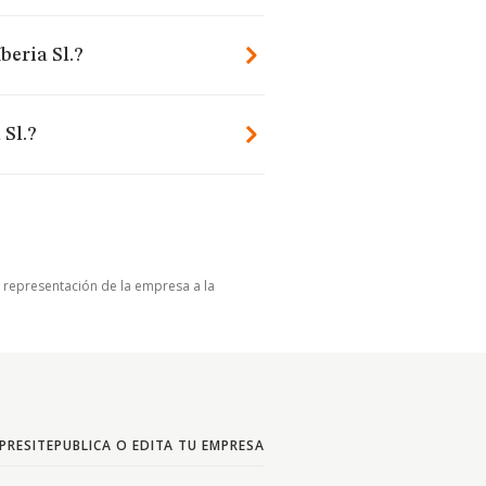
beria Sl.?
 Sl.?
u representación de la empresa a la
PRESITE
PUBLICA O EDITA TU EMPRESA