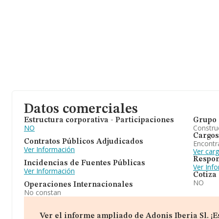
Datos comerciales
Estructura corporativa - Participaciones
Grupo 
NO
Construc
Cargos
Contratos Públicos Adjudicados
Encontr
Ver Información
Ver carg
Respon
Incidencias de Fuentes Públicas
Ver Inf
Ver Información
Cotiza
NO
Operaciones Internacionales
No constan
Ver el informe ampliado de Adonis Iberia Sl. ¡Es