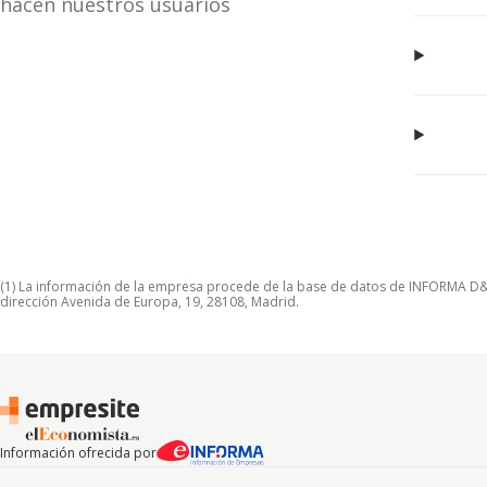
hacen nuestros usuarios
(1) La información de la empresa procede de la base de datos de INFORMA D&B S
dirección Avenida de Europa, 19, 28108, Madrid.
Información ofrecida por