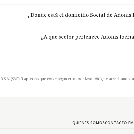
¿Dónde está el domicilio Social de Adonis I
¿A qué sector pertenece Adonis Iberia
.A. (SME) Si aprecias que existe algún error por favor dirígete acreditando t
QUIENES SOMOS
CONTACTO EM