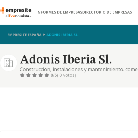
INFORMES DE EMPRESAS
DIRECTORIO DE EMPRESAS
EMPRESITE ESPAÑA
ADONIS IBERIA SL.
Adonis Iberia Sl.
Construccion, instalaciones y mantenimiento. comer
comercial. importacion y exportacion. actividades in
0
/5
( 0 votos)