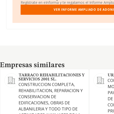
Regístrate en eInforma y te regalamos el Informe Ampl
VER INFORME AMPLIADO DE ADONIS
Empresas similares
Empresas similares
TARRACO REHABILITACIONES Y
UR
SERVICIOS 2001 SL.
CO
CONSTRUCCION COMPLETA,
MO
REHABILITACION, REPARACION Y
PA
CONSERVACION DE
DE
EDIFICACIONES, OBRAS DE
CO
ALBANILERIA Y TODO TIPO DE
PR