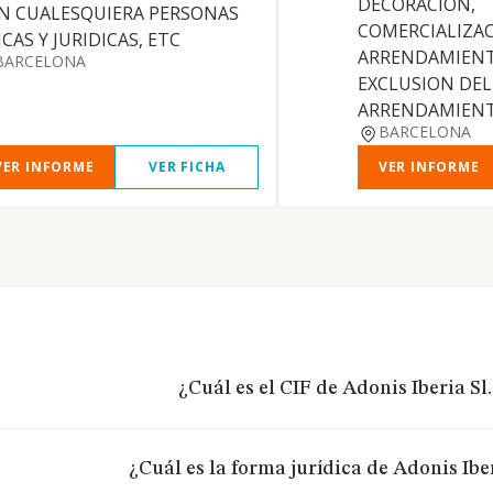
DECORACION,
N CUALESQUIERA PERSONAS
COMERCIALIZAC
ICAS Y JURIDICAS, ETC
ARRENDAMIENT
BARCELONA
EXCLUSION DEL
ARRENDAMIENT
BARCELONA
VER INFORME
VER FICHA
VER INFORME
¿Cuál es el CIF de Adonis Iberia Sl
¿Cuál es la forma jurídica de Adonis Iber