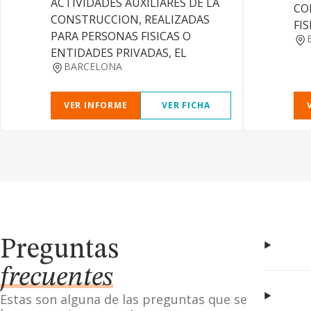
ACTIVIDADES AUXILIARES DE LA
CO
CONSTRUCCION, REALIZADAS
FIS
PARA PERSONAS FISICAS O
ENTIDADES PRIVADAS, EL
BARCELONA
VER INFORME
VER FICHA
Preguntas
frecuentes
Estas son alguna de las preguntas que se