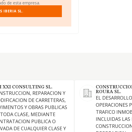
iado de esta empresa.
 IBERIA SL.
I XXI CONSULTING SL.
CONSTRUCCIO
ROURA SL.
NSTRUCCION, REPARACION Y
EL DESARROLLO
DIFICACION DE CARRETERAS,
OPERACIONES P
VIMENTOS Y OBRAS PUBLICAS
TRAFICO INMOB
 TODA CLASE, MEDIANTE
INCLUIDAS LAS
NTRATACION PUBLICA O
CONSTRUCCION
IVADA DE CUALQUIER CLASE Y