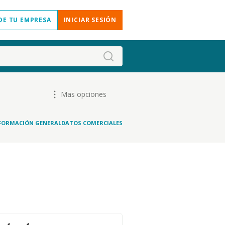
DE TU EMPRESA
INICIAR SESIÓN
Mas opciones
FORMACIÓN GENERAL
DATOS COMERCIALES