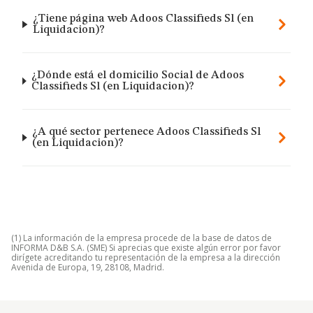
¿Tiene página web Adoos Classifieds Sl (en
Liquidacion)?
¿Dónde está el domicilio Social de Adoos
Classifieds Sl (en Liquidacion)?
¿A qué sector pertenece Adoos Classifieds Sl
(en Liquidacion)?
(1) La información de la empresa procede de la base de datos de
INFORMA D&B S.A. (SME) Si aprecias que existe algún error por favor
dirígete acreditando tu representación de la empresa a la dirección
Avenida de Europa, 19, 28108, Madrid.