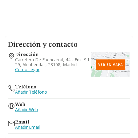
Dirección y contacto
Dirección
Carretera De Fuencarral, 44 - Edit. 9 L
29, Alcobendas, 28108, Madrid
VER EN MAPA
Como llegar
Teléfono
Añadir Teléfono
Web
Añadir Web
Email
Añadir Email