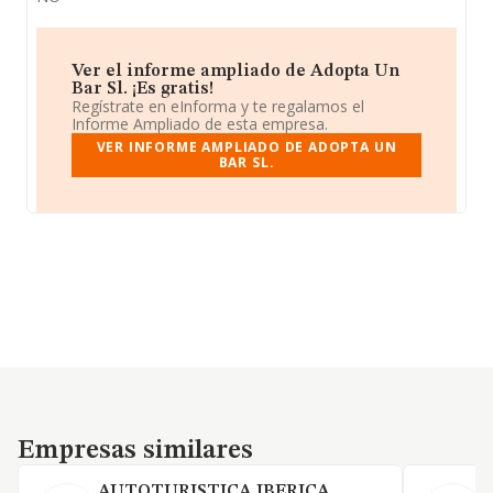
Ver el informe ampliado de Adopta Un
Bar Sl. ¡Es gratis!
Regístrate en eInforma y te regalamos el
Informe Ampliado de esta empresa.
VER INFORME AMPLIADO DE ADOPTA UN
BAR SL.
Empresas similares
Empresas similares
AUTOTURISTICA IBERICA
P