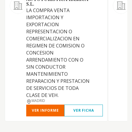
S.L.
L
LA COMPRA VENTA
IMPORTACION Y
EXPORTACION
REPRESENTACION O
COMERCIALIZACION EN
REGIMEN DE COMISION O
S
CONCESION
P
ARRENDAMIENTO CON O
SIN CONDUCTOR
MANTENIMIENTO
REPARACION Y PRESTACION
DE SERVICIOS DE TODA
CLASE DE VEH.
MADRID
VER INFORME
VER FICHA