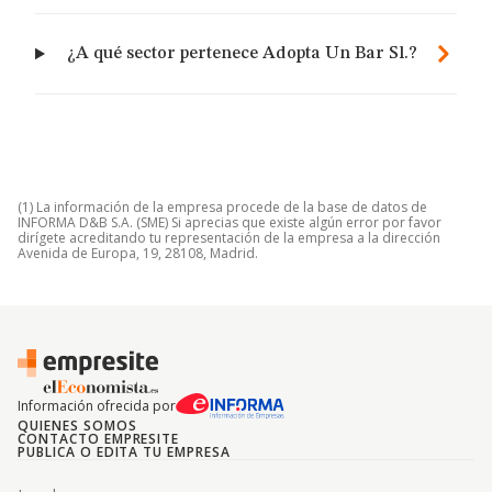
¿A qué sector pertenece Adopta Un Bar Sl.?
(1) La información de la empresa procede de la base de datos de
INFORMA D&B S.A. (SME) Si aprecias que existe algún error por favor
dirígete acreditando tu representación de la empresa a la dirección
Avenida de Europa, 19, 28108, Madrid.
Información ofrecida por
QUIENES SOMOS
CONTACTO EMPRESITE
PUBLICA O EDITA TU EMPRESA