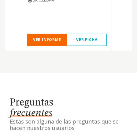
BARCELONA
C
VER INFORME
VER FICHA
Preguntas
frecuentes
Estas son alguna de las preguntas que se
hacen nuestros usuarios