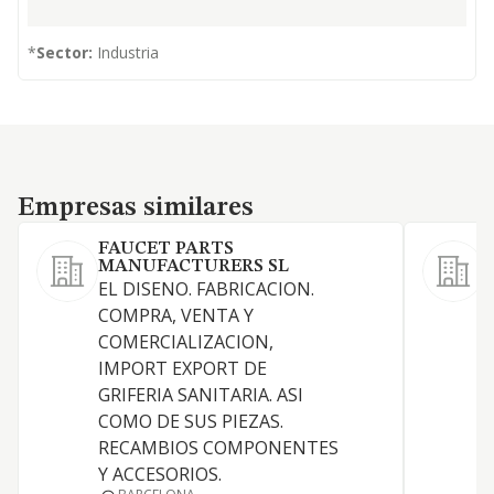
*
Sector:
Industria
Empresas similares
Empresas similares
FAUCET PARTS
MANUFACTURERS SL
EL DISENO. FABRICACION.
L
COMPRA, VENTA Y
COMERCIALIZACION,
IMPORT EXPORT DE
GRIFERIA SANITARIA. ASI
M
COMO DE SUS PIEZAS.
RECAMBIOS COMPONENTES
H
Y ACCESORIOS.
S