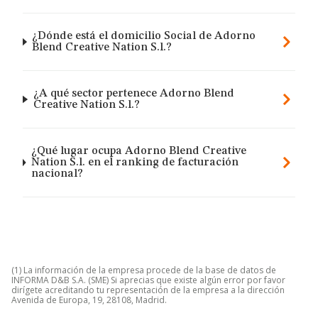
¿Dónde está el domicilio Social de Adorno
Blend Creative Nation S.l.?
¿A qué sector pertenece Adorno Blend
Creative Nation S.l.?
¿Qué lugar ocupa Adorno Blend Creative
Nation S.l. en el ranking de facturación
nacional?
(1) La información de la empresa procede de la base de datos de
INFORMA D&B S.A. (SME) Si aprecias que existe algún error por favor
dirígete acreditando tu representación de la empresa a la dirección
Avenida de Europa, 19, 28108, Madrid.