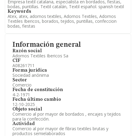
Empresa textil catalana, especialista en bordados, fiestas,
bodas, puntillas. Textil catalán, Textil español. spanish textil
Keywords
Atex, atex, adornos textiles, Adornos Textiles, Adornos
Textiles Ibericos, borados, tejidos, puntillas, confeccion
bodas, fiestas
Información general
Razón social
Adornos Textiles Ibericos Sa
CIF
A08261711
Forma jurídica
Sociedad anónima
Sector
Comercio
Fecha de constitución
4-2-1971
Fecha último cambio
12-10-2025
Objeto social
Comercio al por mayor de bordados , encajes y tejidos
para la confección.
Actividad
Comercio al por mayor de fibras textiles brutas y
productos semielaborados