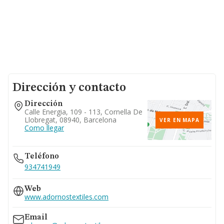
Dirección y contacto
Dirección
Calle Energia, 109 - 113, Cornella De
Llobregat, 08940, Barcelona
VER EN MAPA
Como llegar
Teléfono
934741949
Web
www.adornostextiles.com
Email