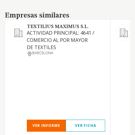
Empresas similares
Empresas similares
TEXTILIUS MAXIMUS S.L.
ACTIVIDAD PRINCIPAL: 4641 /
M
COMERCIO AL POR MAYOR
s
DE TEXTILES
a
BARCELONA
VER INFORME
VER FICHA