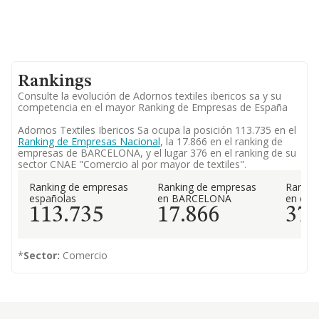
Rankings
Consulte la evolución de Adornos textiles ibericos sa y su
competencia en el mayor Ranking de Empresas de España
Adornos Textiles Ibericos Sa ocupa la posición 113.735 en el
Ranking de Empresas Nacional
, la 17.866 en el ranking de
empresas de BARCELONA, y el lugar 376 en el ranking de su
sector CNAE "Comercio al por mayor de textiles".
Ranking de empresas
Ranking de empresas
Rankin
españolas
en BARCELONA
en el 
113.735
17.866
37
*
Sector:
Comercio