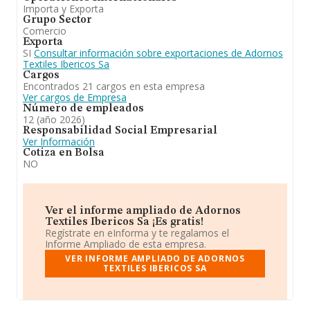
Importa y Exporta
Grupo Sector
Comercio
Exporta
SI
Consultar información sobre exportaciones de Adornos
Textiles Ibericos Sa
Cargos
Encontrados 21 cargos en esta empresa
Ver cargos de Empresa
Número de empleados
12 (año 2026)
Responsabilidad Social Empresarial
Ver Información
Cotiza en Bolsa
NO
Ver el informe ampliado de Adornos
Textiles Ibericos Sa ¡Es gratis!
Regístrate en eInforma y te regalamos el
Informe Ampliado de esta empresa.
VER INFORME AMPLIADO DE ADORNOS
TEXTILES IBERICOS SA