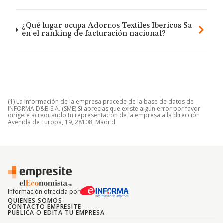
¿Qué lugar ocupa Adornos Textiles Ibericos Sa
en el ranking de facturación nacional?
(1) La información de la empresa procede de la base de datos de
INFORMA D&B S.A. (SME) Si aprecias que existe algún error por favor
dirígete acreditando tu representación de la empresa a la dirección
Avenida de Europa, 19, 28108, Madrid.
Información ofrecida por
QUIENES SOMOS
CONTACTO EMPRESITE
PUBLICA O EDITA TU EMPRESA