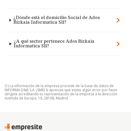
¿Dónde está el domicilio Social de Ados
Bizkaia Informatica Sll?
¿A qué sector pertenece Ados Bizkaia
Informatica Sll?
(1) La información de la empresa procede de la base de datos de
INFORMA D&B S.A. (SME) Si aprecias que existe algún error por favor
dirígete acreditando tu representación de la empresa a la dirección
Avenida de Europa, 19, 28108, Madrid.