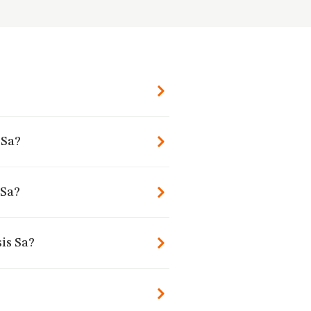
 Sa?
 Sa?
is Sa?