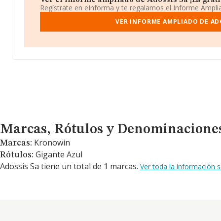
Ver el informe ampliado de Adossis Sa ¡Es grati
Regístrate en eInforma y te regalamos el Informe Ampl
VER INFORME AMPLIADO DE AD
Marcas, Rótulos y Denominaciones Comerciales
Marcas, Rótulos y Denominacione
Kronowin
Marcas:
Gigante Azul
Rótulos:
Adossis Sa tiene un total de 1 marcas.
Ver toda la información 