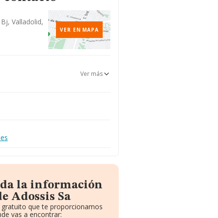
 Bj, Valladolid,
VER EN MAPA
Ver más
.es
oda la información
de Adossis Sa
e gratuito que te proporcionamos
de vas a encontrar: