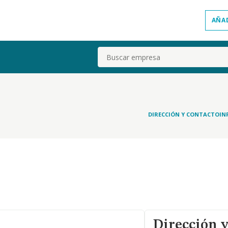
AÑA
Buscar
DIRECCIÓN Y CONTACTO
IN
Dirección y