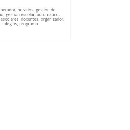
nerador, horarios, gestion de
gio, gestión escolar, automático,
, escolares, docentes, organizador,
 colegios, programa