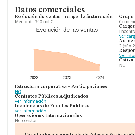
Datos comerciales
Evolución de ventas - rango de facturación
Grupo 
Menor de 300 mil €
Comuni
Cargos
Evolución de las ventas
Encontr
Ver car
Númer
2 (año 
Respon
Ver Inf
Cotiza
NO
2022
2023
2024
Estructura corporativa - Participaciones
NO
Contratos Públicos Adjudicados
Ver Información
Incidencias de Fuentes Públicas
Ver Información
Operaciones Internacionales
No constan