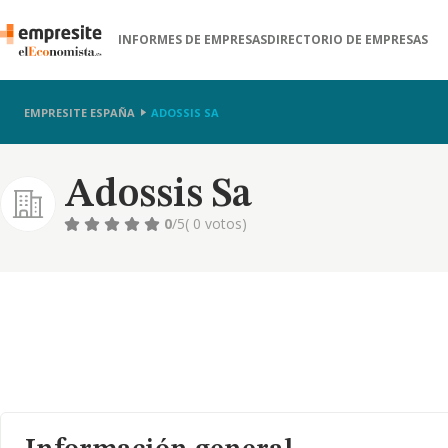
INFORMES DE EMPRESAS
DIRECTORIO DE EMPRESAS
EMPRESITE ESPAÑA
ADOSSIS SA
Adossis Sa
0
/5
( 0 votos)