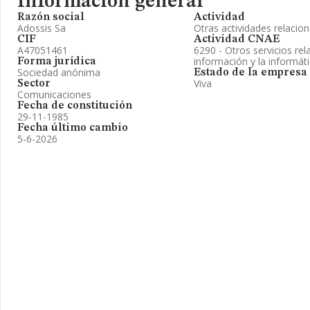
Información general
Razón social
Actividad
Adossis Sa
Otras actividades relacio
CIF
Actividad CNAE
A47051461
6290 - Otros servicios rel
información y la informát
Forma jurídica
Sociedad anónima
Estado de la empresa
Viva
Sector
Comunicaciones
Fecha de constitución
29-11-1985
Fecha último cambio
5-6-2026