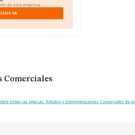
s!
iado de esta empresa.
OSSIS SA
s Comerciales
sobre todas las Marcas, Rótulos y Denominaciones Comerciales de A