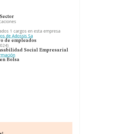
Sector
caciones
ados 1 cargos en esta empresa
gos de Adossis Sa
o de empleados
2024)
sabilidad Social Empresarial
ormación
 en Bolsa