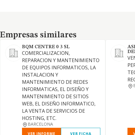
Empresas similares
Empresas similares
BQM CENTRE 0 3 SL
AS
DE
COMERCIALIZACION,
VE
REPARACION Y MANTENIMIENTO
PE
DE EQUIPOS INFORMATICOS, LA
TE
INSTALACION Y
RE
MANTENIMIENTO DE REDES
INFORMATICAS, EL DISEÑO Y
MANTENIMIENTO DE SITIOS
WEB, EL DISEÑO INFORMATICO,
LA VENTA DE SERVICIOS DE
HOSTING, ETC.
BARCELONA
VER INFORME
VER FICHA