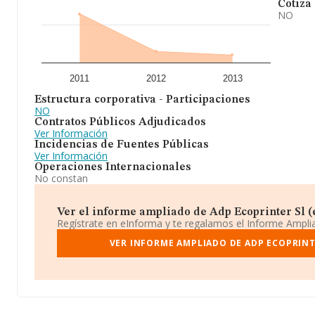
Cotiza
NO
2011
2012
2013
Estructura corporativa - Participaciones
NO
Contratos Públicos Adjudicados
Ver Información
Incidencias de Fuentes Públicas
Ver Información
Operaciones Internacionales
No constan
Ver el informe ampliado de Adp Ecoprinter Sl (e
Regístrate en eInforma y te regalamos el Informe Ampl
VER INFORME AMPLIADO DE ADP ECOPRINT