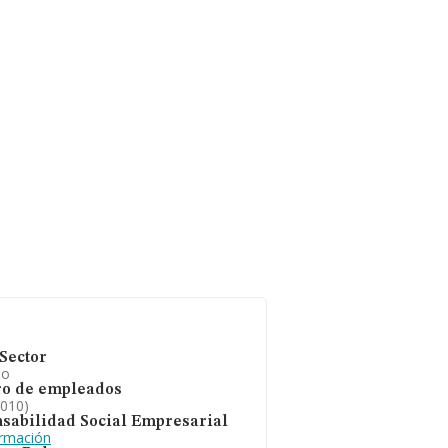
Sector
io
o de empleados
2010)
sabilidad Social Empresarial
ormación