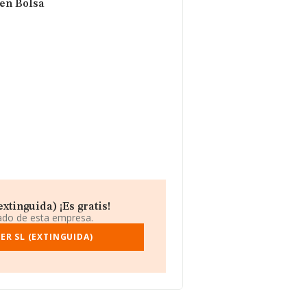
 en Bolsa
xtinguida) ¡Es gratis!
iado de esta empresa.
ER SL (EXTINGUIDA)