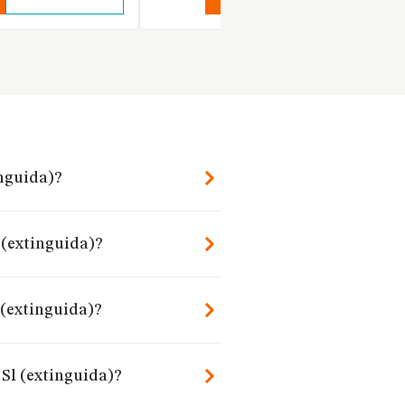
inguida)?
 (extinguida)?
 (extinguida)?
Sl (extinguida)?