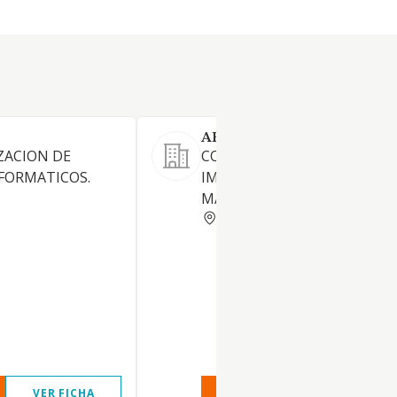
ARISTA SISTEMAS GRAFICO
ZACION DE
COMERCIO DE EQUIPOS DE
FORMATICOS.
IMPRESION GRAN FORMATO
MATRIALES.
BARCELONA
VER FICHA
VER INFORME
VER FIC