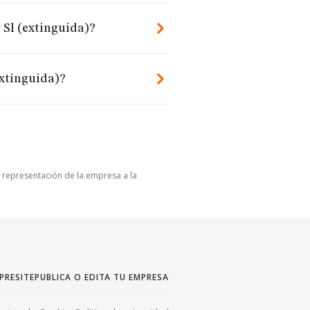
 Sl (extinguida)?
extinguida)?
u representación de la empresa a la
PRESITE
PUBLICA O EDITA TU EMPRESA