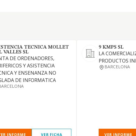
ISTENCIA TECNICA MOLLET
9 KMPS SL
L VALLES SL
LA COMERCIALI
NTA DE ORDENADORES,
PRODUCTOS IN
RIFERICOS Y ASISTENCIA
BARCELONA
CNICA Y ENSENANZA NO
GLADA DE INFORMATICA
BARCELONA
VER INFORME
VER FICHA
VER INFORME