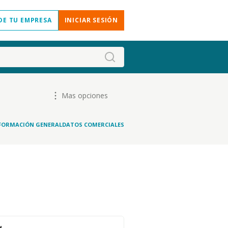
DE TU EMPRESA
INICIAR SESIÓN
Mas opciones
FORMACIÓN GENERAL
DATOS COMERCIALES