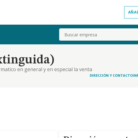
AÑA
Buscar
xtinguida)
rmatico en general y en especial la venta
maticos
DIRECCIÓN Y CONTACTO
IN