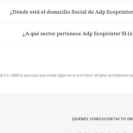
¿Dónde está el domicilio Social de Adp Ecoprinter
¿A qué sector pertenece Adp Ecoprinter Sl (
.A. (SME) Si aprecias que existe algún error por favor dirígete acreditando t
QUIENES SOMOS
CONTACTO EM