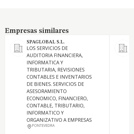
Empresas similares
Empresas similares
SPAGLOBAL S.L.
LOS SERVICIOS DE
L
AUDITORIA FINANCIERA,
INFORMATICA Y
TRIBUTARIA, REVISIONES
CONTABLES E INVENTARIOS
S
DE BIENES. SERVICIOS DE
ASESORAMIENTO
ECONOMICO, FINANCIERO,
C
CONTABLE, TRIBUTARIO,
D
INFORMATICO Y
ORGANIZATIVO A EMPRESAS
PONTEVEDRA