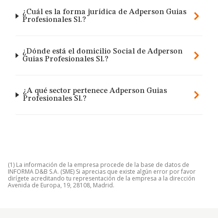
¿Cuál es la forma jurídica de Adperson Guias
Profesionales Sl.?
¿Dónde está el domicilio Social de Adperson
Guias Profesionales Sl.?
¿A qué sector pertenece Adperson Guias
Profesionales Sl.?
(1) La información de la empresa procede de la base de datos de
INFORMA D&B S.A. (SME) Si aprecias que existe algún error por favor
dirígete acreditando tu representación de la empresa a la dirección
Avenida de Europa, 19, 28108, Madrid.