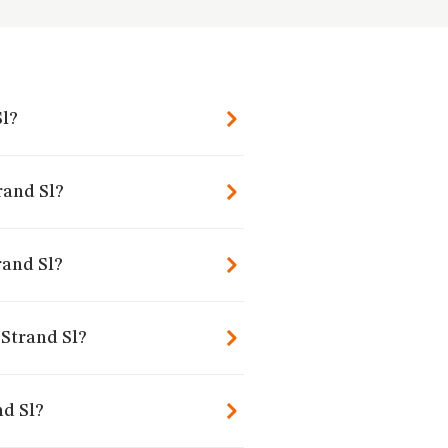
Sl?
rand Sl?
rand Sl?
 Strand Sl?
nd Sl?