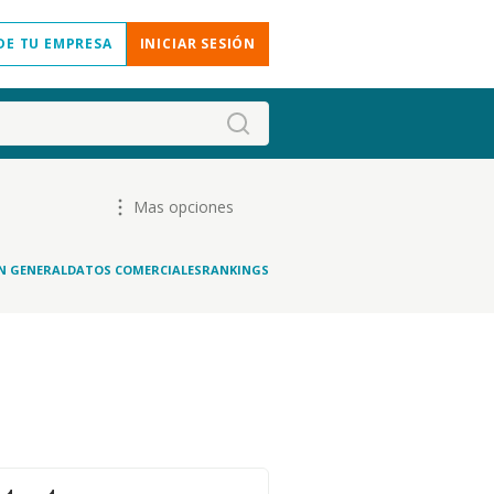
DE TU EMPRESA
INICIAR SESIÓN
Mas opciones
N GENERAL
DATOS COMERCIALES
RANKINGS