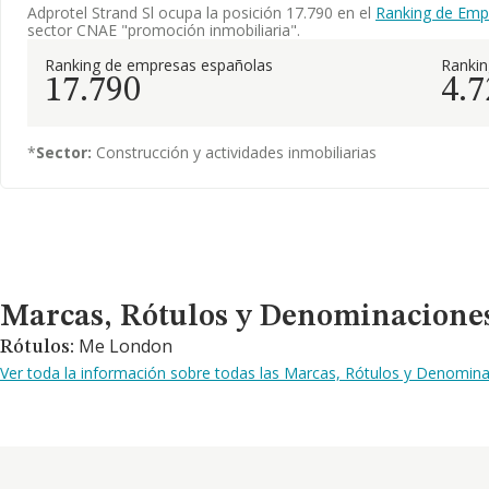
Adprotel Strand Sl ocupa la posición 17.790 en el
Ranking de Emp
sector CNAE "promoción inmobiliaria".
Ranking de empresas españolas
Ranki
17.790
4.7
*
Sector:
Construcción y actividades inmobiliarias
Marcas, Rótulos y Denominaciones Comerciales
Marcas, Rótulos y Denominacione
Me London
Rótulos:
Ver toda la información sobre todas las Marcas, Rótulos y Denomina