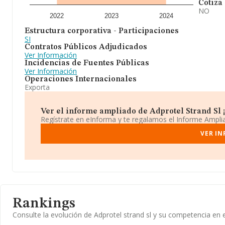
Cotiza
NO
2022
2023
2024
Estructura corporativa - Participaciones
SI
Contratos Públicos Adjudicados
Ver Información
Incidencias de Fuentes Públicas
Ver Información
Operaciones Internacionales
Exporta
Ver el informe ampliado de Adprotel Strand Sl ¡
Regístrate en eInforma y te regalamos el Informe Ampl
VER IN
Rankings
Consulte la evolución de Adprotel strand sl y su competencia e