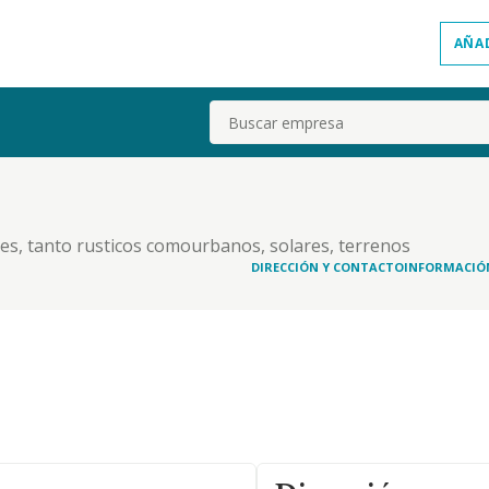
AÑA
Buscar
les, tanto rusticos comourbanos, solares, terrenos
DIRECCIÓN Y CONTACTO
INFORMACIÓ