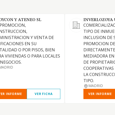
OYCON Y ATENEO SL
INVERLOZOYA 
 PROMOCION,
COMERCIALIZA
NSTRUCCION,
TIPO DE INMUE
MINISTRACION Y VENTA DE
INCLUSION DE 
IFICACIONES EN SU
PROMOCION DE 
TALIDAD O POR PISOS, BIEN
DIRECTAMENTE
RA VIVIENDAS O PARA LOCALES
MEDIADORA EN
 NEGOCIOS.
DE PROPIETARI
MADRID
COOPERATIVAS
LA CONSTRUCC
TIPO.
MADRID
VER INFORME
VER FICHA
VER INFORME