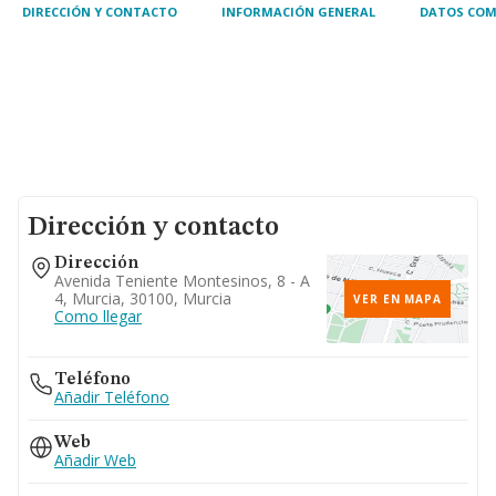
DIRECCIÓN Y CONTACTO
INFORMACIÓN GENERAL
DATOS COM
Dirección y contacto
Dirección
Avenida Teniente Montesinos, 8 - A
4, Murcia, 30100, Murcia
VER EN MAPA
Como llegar
Teléfono
Añadir Teléfono
Web
Añadir Web