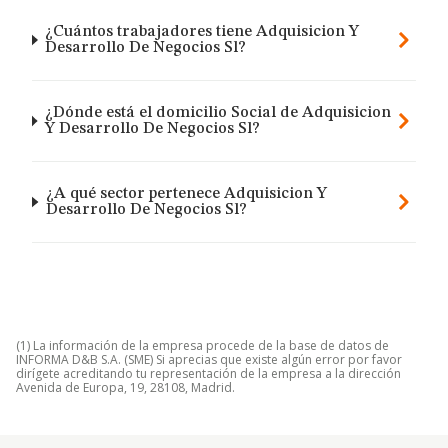
¿Cuántos trabajadores tiene Adquisicion Y
Desarrollo De Negocios Sl?
¿Dónde está el domicilio Social de Adquisicion
Y Desarrollo De Negocios Sl?
¿A qué sector pertenece Adquisicion Y
Desarrollo De Negocios Sl?
(1) La información de la empresa procede de la base de datos de
INFORMA D&B S.A. (SME) Si aprecias que existe algún error por favor
dirígete acreditando tu representación de la empresa a la dirección
Avenida de Europa, 19, 28108, Madrid.