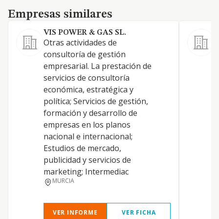
Empresas similares
Empresas similares
VIS POWER & GAS SL.
Otras actividades de
L
consultoría de gestión
empresarial. La prestación de
servicios de consultoría
económica, estratégica y
política; Servicios de gestión,
C
formación y desarrollo de
S
empresas en los planos
nacional e internacional;
Estudios de mercado,
publicidad y servicios de
marketing; Intermediac
MURCIA
VER INFORME
VER FICHA