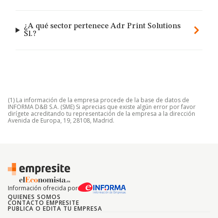
¿A qué sector pertenece Adr Print Solutions
Sl.?
(1) La información de la empresa procede de la base de datos de
INFORMA D&B S.A. (SME) Si aprecias que existe algún error por favor
dirígete acreditando tu representación de la empresa a la dirección
Avenida de Europa, 19, 28108, Madrid.
Información ofrecida por
QUIENES SOMOS
CONTACTO EMPRESITE
PUBLICA O EDITA TU EMPRESA