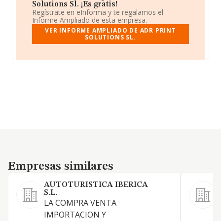
Solutions Sl. ¡Es gratis!
Regístrate en eInforma y te regalamos el
Informe Ampliado de esta empresa.
VER INFORME AMPLIADO DE ADR PRINT
SOLUTIONS SL.
Empresas similares
Empresas similares
AUTOTURISTICA IBERICA
P
S.L.
L
LA COMPRA VENTA
IMPORTACION Y