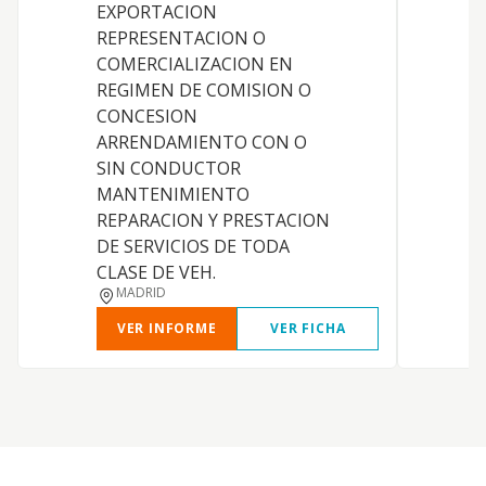
EXPORTACION
REPRESENTACION O
COMERCIALIZACION EN
REGIMEN DE COMISION O
S
CONCESION
P
ARRENDAMIENTO CON O
SIN CONDUCTOR
MANTENIMIENTO
REPARACION Y PRESTACION
DE SERVICIOS DE TODA
CLASE DE VEH.
MADRID
VER INFORME
VER FICHA