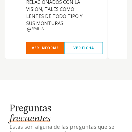
RELACIONADOS CON LA
C
VISION, TALES COMO
a
LENTES DE TODO TIPO Y
S
SUS MONTURAS
SEVILLA
VER INFORME
VER FICHA
Preguntas
frecuentes
Estas son alguna de las preguntas que se