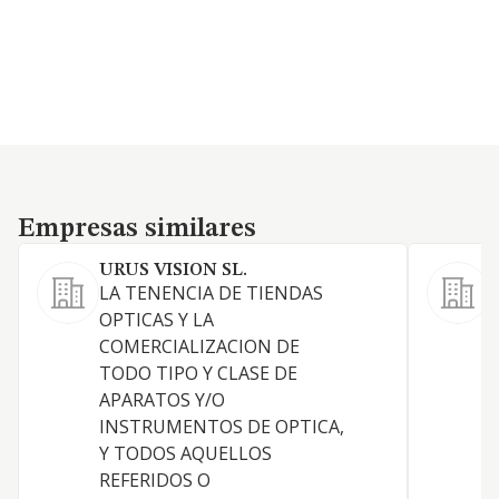
Empresas similares
Empresas similares
URUS VISION SL.
LA TENENCIA DE TIENDAS
L
OPTICAS Y LA
e
COMERCIALIZACION DE
a
TODO TIPO Y CLASE DE
a
APARATOS Y/O
d
INSTRUMENTOS DE OPTICA,
C
Y TODOS AQUELLOS
A
REFERIDOS O
A