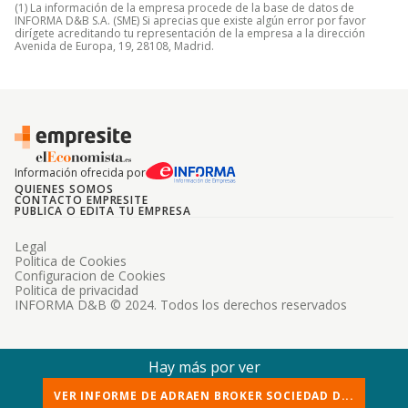
(1) La información de la empresa procede de la base de datos de
INFORMA D&B S.A. (SME) Si aprecias que existe algún error por favor
dirígete acreditando tu representación de la empresa a la dirección
Avenida de Europa, 19, 28108, Madrid.
Información ofrecida por
QUIENES SOMOS
CONTACTO EMPRESITE
PUBLICA O EDITA TU EMPRESA
Legal
Politica de Cookies
Configuracion de Cookies
Politica de privacidad
INFORMA D&B © 2024. Todos los derechos reservados
Hay más por ver
VER INFORME DE ADRAEN BROKER SOCIEDAD D...