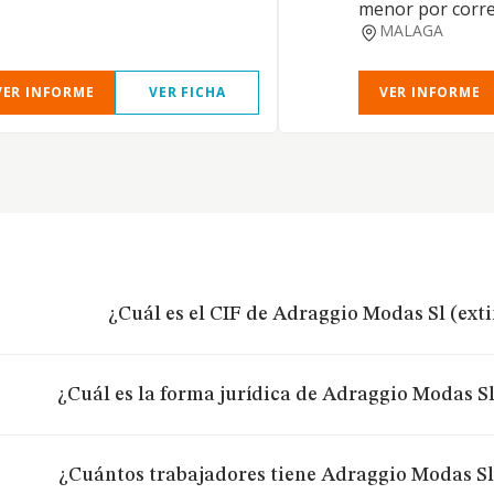
menor por corr
MALAGA
VER INFORME
VER FICHA
VER INFORME
¿Cuál es el CIF de Adraggio Modas Sl (ext
¿Cuál es la forma jurídica de Adraggio Modas S
¿Cuántos trabajadores tiene Adraggio Modas Sl