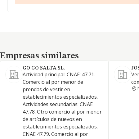
Empresas similares
Empresas similares
GO GO SALTA SL.
JO
Actividad principal: CNAE: 47.71.
Ven
Comercio al por menor de
com
prendas de vestir en
establecimientos especializados.
Actividades secundarias: CNAE
47.78. Otro comercio al por menor
de artículos de nuevos en
establecimientos especializados.
CNAE 47.79. Comercio al por