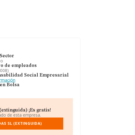
Sector
io
o de empleados
2008)
sabilidad Social Empresarial
ormación
 en Bolsa
xtinguida) ¡Es gratis!
iado de esta empresa.
AS SL (EXTINGUIDA)