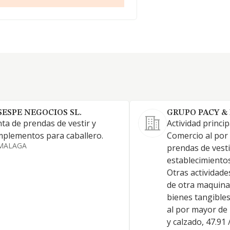
SESPE NEGOCIOS SL.
GRUPO PACY &
ta de prendas de vestir y
Actividad principa
plementos para caballero.
Comercio al por
MALAGA
prendas de vesti
establecimiento
Otras actividades
de otra maquina
bienes tangibles
al por mayor de 
y calzado, 47.91