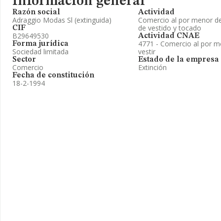
Información general
Razón social
Actividad
Adraggio Modas Sl (extinguida)
Comercio al por menor de
de vestido y tocado
CIF
B29649530
Actividad CNAE
4771 - Comercio al por m
Forma jurídica
Sociedad limitada
vestir
Sector
Estado de la empresa
Comercio
Extinción
Fecha de constitución
18-2-1994