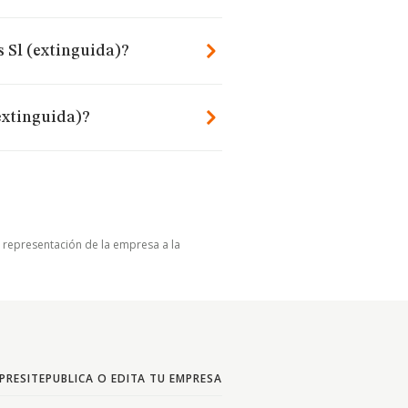
 Sl (extinguida)?
extinguida)?
u representación de la empresa a la
PRESITE
PUBLICA O EDITA TU EMPRESA