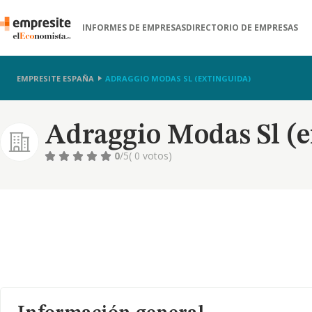
INFORMES DE EMPRESAS
DIRECTORIO DE EMPRESAS
EMPRESITE ESPAÑA
ADRAGGIO MODAS SL (EXTINGUIDA)
Adraggio Modas Sl (e
0
/5
( 0 votos)