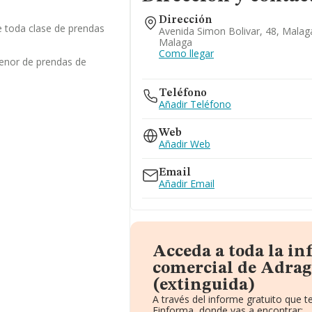
Dirección
 toda clase de prendas
Avenida Simon Bolivar, 48, Malag
Malaga
Como llegar
enor de prendas de
Teléfono
Añadir Teléfono
Web
Añadir Web
Email
Añadir Email
Acceda a toda la i
comercial de Adrag
(extinguida)
A través del informe gratuito que
Einforma, donde vas a encontrar: