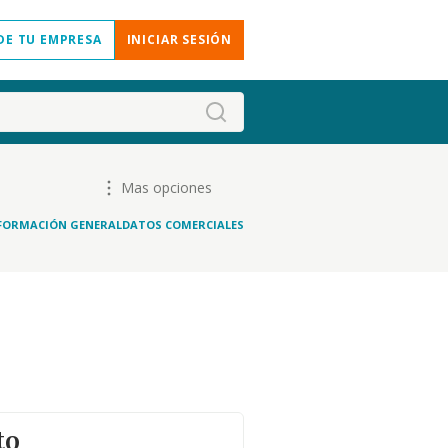
DE TU EMPRESA
INICIAR SESIÓN
Mas opciones
FORMACIÓN GENERAL
DATOS COMERCIALES
to