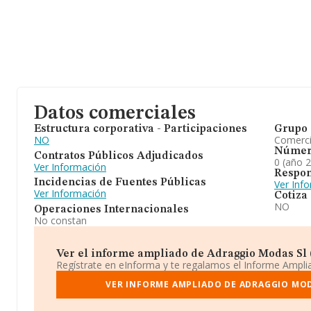
Datos comerciales
Estructura corporativa - Participaciones
Grupo 
NO
Comerc
Númer
Contratos Públicos Adjudicados
0 (año 
Ver Información
Respon
Incidencias de Fuentes Públicas
Ver Inf
Ver Información
Cotiza
NO
Operaciones Internacionales
No constan
Ver el informe ampliado de Adraggio Modas Sl (e
Regístrate en eInforma y te regalamos el Informe Ampl
VER INFORME AMPLIADO DE ADRAGGIO MOD