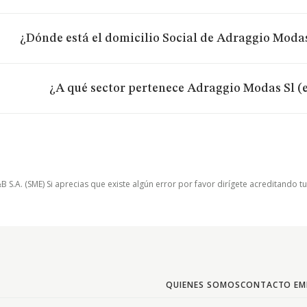
¿Dónde está el domicilio Social de Adraggio Modas
¿A qué sector pertenece Adraggio Modas Sl (
.A. (SME) Si aprecias que existe algún error por favor dirígete acreditando t
QUIENES SOMOS
CONTACTO EM