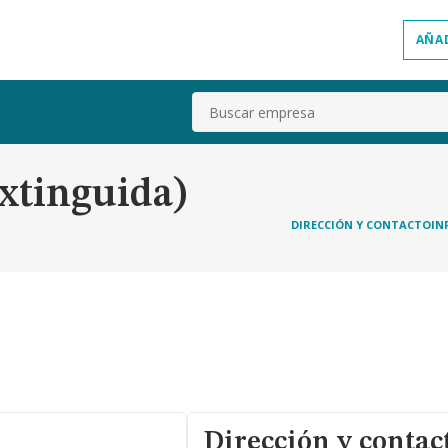
AÑA
Buscar
xtinguida)
DIRECCIÓN Y CONTACTO
IN
Dirección y contac