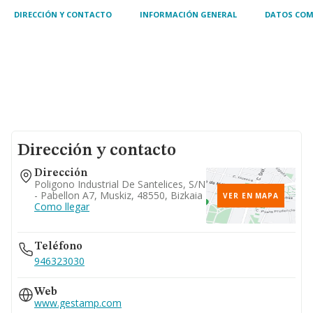
DIRECCIÓN Y CONTACTO
INFORMACIÓN GENERAL
DATOS COM
Dirección y contacto
Dirección
Poligono Industrial De Santelices, S/n
- Pabellon A7, Muskiz, 48550, Bizkaia
VER EN MAPA
Como llegar
Teléfono
946323030
Web
www.gestamp.com