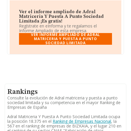
Ver el informe ampliado de Adral
Matriceria Y Puesta A Punto Sociedad
Limitada ¡Es gratis!
Regístrate en eInforma y te regalamos el
Informe Ampliado de esta empresa.
VER INFORME AMPLIADO DE ADRAL
MATRICERIA Y PUESTA A PUNTO
SOCIEDAD LIMITADA
Rankings
Consulte la evolución de Adral matriceria y puesta a punto
sociedad limitada y su competencia en el mayor Ranking de
Empresas de España
Adral Matriceria Y Puesta A Punto Sociedad Limitada ocupa
la posición 18.375 en el
Ranking de Empresas Nacional
, la
567 en el ranking de empresas de BIZKAIA, y el lugar 210 en
el ranking de su sector CNAE "Fabricación de otros