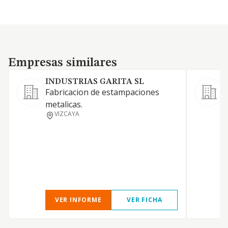
Empresas similares
Empresas similares
INDUSTRIAS GARITA SL
Fabricacion de estampaciones
metalicas.
F
VIZCAYA
c
v
VER INFORME
VER FICHA