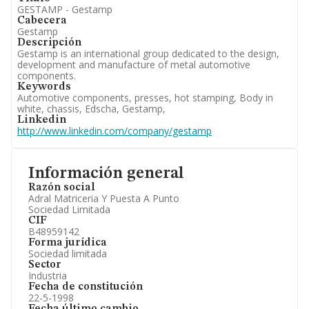
GESTAMP - Gestamp
Cabecera
Gestamp
Descripción
Gestamp is an international group dedicated to the design,
development and manufacture of metal automotive
components.
Keywords
Automotive components, presses, hot stamping, Body in
white, chassis, Edscha, Gestamp,
Linkedin
http://www.linkedin.com/company/gestamp
Información general
Razón social
Adral Matriceria Y Puesta A Punto
Sociedad Limitada
CIF
B48959142
Forma jurídica
Sociedad limitada
Sector
Industria
Fecha de constitución
22-5-1998