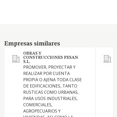
Empresas similares
Empresas similares
OBRAS Y
CONSTRUCCIONES PESAN
R
S.L.
PROMOVER, PROYECTAR Y
REALIZAR POR CUENTA
P
PROPIA O AJENA TODA CLASE
DE EDIFICACIONES, TANTO
Y
RUSTICAS COMO URBANAS,
R
PARA USOS INDUSTRIALES,
COMERCIALES,
P
AGROPECUARIOS Y