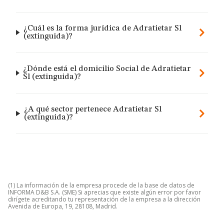
¿Cuál es la forma jurídica de Adratietar Sl
(extinguida)?
¿Dónde está el domicilio Social de Adratietar
Sl (extinguida)?
¿A qué sector pertenece Adratietar Sl
(extinguida)?
(1) La información de la empresa procede de la base de datos de
INFORMA D&B S.A. (SME) Si aprecias que existe algún error por favor
dirígete acreditando tu representación de la empresa a la dirección
Avenida de Europa, 19, 28108, Madrid.