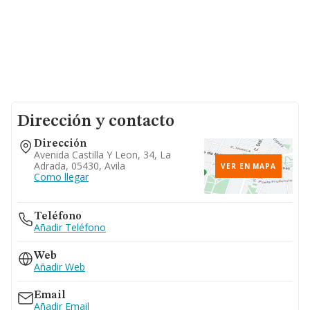
Dirección y contacto
Dirección
Avenida Castilla Y Leon, 34, La
Adrada, 05430, Avila
VER EN MAPA
Como llegar
Teléfono
Añadir Teléfono
Web
Añadir Web
Email
Añadir Email