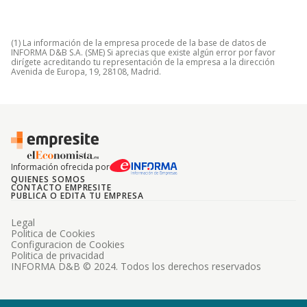
(1) La información de la empresa procede de la base de datos de
INFORMA D&B S.A. (SME) Si aprecias que existe algún error por favor
dirígete acreditando tu representación de la empresa a la dirección
Avenida de Europa, 19, 28108, Madrid.
Información ofrecida por
QUIENES SOMOS
CONTACTO EMPRESITE
PUBLICA O EDITA TU EMPRESA
Legal
Politica de Cookies
Configuracion de Cookies
Politica de privacidad
INFORMA D&B © 2024. Todos los derechos reservados