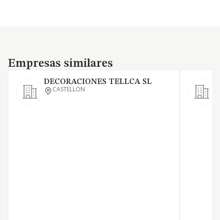
Empresas similares
Empresas similares
DECORACIONES TELLCA SL
CASTELLON
F