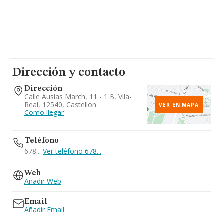
Dirección y contacto
Dirección
Calle Ausias March, 11 - 1 B, Vila-
Real, 12540, Castellon
VER EN MAPA
Como llegar
Teléfono
678...
Ver teléfono 678...
Web
Añadir Web
Email
Añadir Email