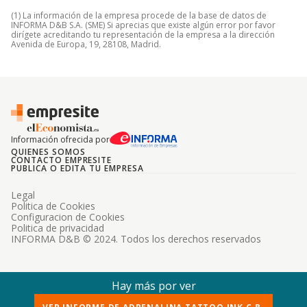
(1) La información de la empresa procede de la base de datos de
INFORMA D&B S.A. (SME) Si aprecias que existe algún error por favor
dirígete acreditando tu representación de la empresa a la dirección
Avenida de Europa, 19, 28108, Madrid.
Información ofrecida por
QUIENES SOMOS
CONTACTO EMPRESITE
PUBLICA O EDITA TU EMPRESA
Legal
Politica de Cookies
Configuracion de Cookies
Politica de privacidad
INFORMA D&B © 2024. Todos los derechos reservados
Hay más por ver