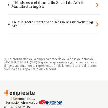
¿Dónde está el domicilio Social de Adria
Manufacturing Sl?
¿A qué sector pertenece Adria Manufacturing
Sl?
(1) La información de la empresa procede de la base de datos de
INFORMA D&B S.A. (SME) Si aprecias que existe algún error por favor
dirígete acreditando tu representación de la empresa a la dirección
Avenida de Europa, 19, 28108, Madrid.
Información ofrecida por
QUIENES SOMOS