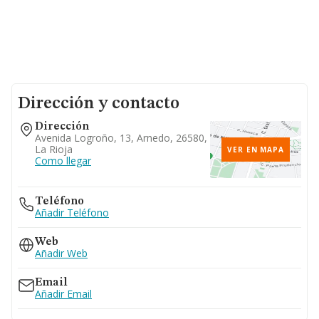
Dirección y contacto
Dirección
Avenida Logroño, 13, Arnedo, 26580,
La Rioja
VER EN MAPA
Como llegar
Teléfono
Añadir Teléfono
Web
Añadir Web
Email
Añadir Email