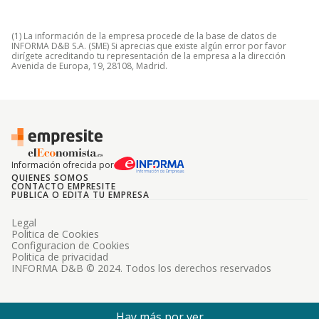
(1) La información de la empresa procede de la base de datos de
INFORMA D&B S.A. (SME) Si aprecias que existe algún error por favor
dirígete acreditando tu representación de la empresa a la dirección
Avenida de Europa, 19, 28108, Madrid.
Información ofrecida por
QUIENES SOMOS
CONTACTO EMPRESITE
PUBLICA O EDITA TU EMPRESA
Legal
Politica de Cookies
Configuracion de Cookies
Politica de privacidad
INFORMA D&B © 2024. Todos los derechos reservados
Hay más por ver