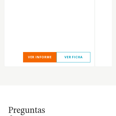
t
VER INFORME
VER FICHA
Preguntas