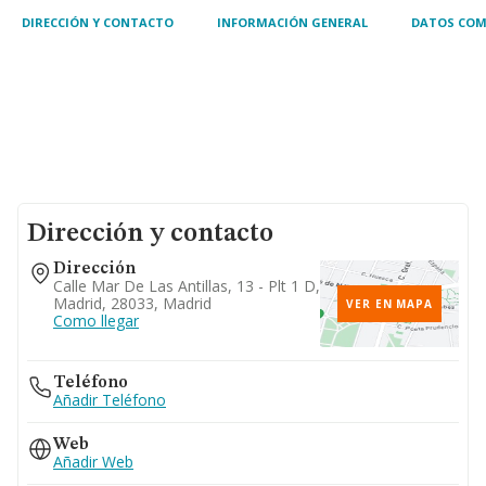
DIRECCIÓN Y CONTACTO
INFORMACIÓN GENERAL
DATOS COM
Dirección y contacto
Dirección
Calle Mar De Las Antillas, 13 - Plt 1 D,
Madrid, 28033, Madrid
VER EN MAPA
Como llegar
Teléfono
Añadir Teléfono
Web
Añadir Web