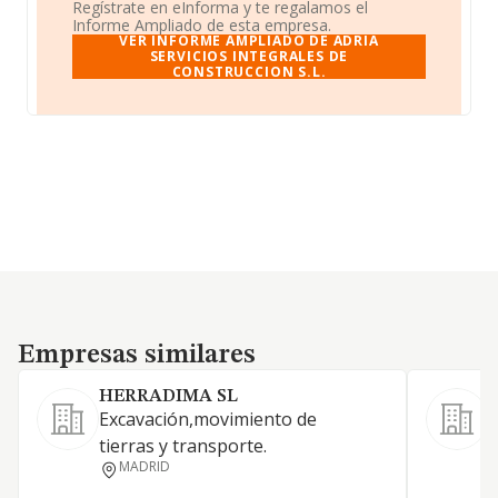
Regístrate en eInforma y te regalamos el
Informe Ampliado de esta empresa.
VER INFORME AMPLIADO DE ADRIA
SERVICIOS INTEGRALES DE
CONSTRUCCION S.L.
Empresas similares
Empresas similares
HERRADIMA SL
Excavación,movimiento de
tierras y transporte.
S
MADRID
t