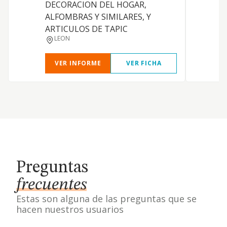
DECORACION DEL HOGAR,
E
ALFOMBRAS Y SIMILARES, Y
ARTICULOS DE TAPIC
LEON
VER INFORME
VER FICHA
Preguntas
frecuentes
Estas son alguna de las preguntas que se
hacen nuestros usuarios