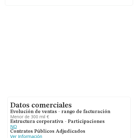
2009, la media de antigüedad desde la constitución es
de 21 años. Los empleados de media son 2.
Datos comerciales
Evolución de ventas - rango de facturación
Menor de 300 mil €
Estructura corporativa - Participaciones
NO
Contratos Públicos Adjudicados
Ver Información