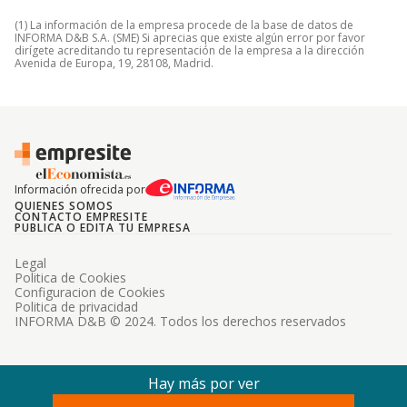
(1) La información de la empresa procede de la base de datos de
INFORMA D&B S.A. (SME) Si aprecias que existe algún error por favor
dirígete acreditando tu representación de la empresa a la dirección
Avenida de Europa, 19, 28108, Madrid.
Información ofrecida por
QUIENES SOMOS
CONTACTO EMPRESITE
PUBLICA O EDITA TU EMPRESA
Legal
Politica de Cookies
Configuracion de Cookies
Politica de privacidad
INFORMA D&B © 2024. Todos los derechos reservados
Hay más por ver