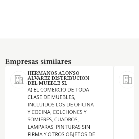
Empresas similares
Empresas similares
HERMANOS ALONSO
ALVAREZ DISTRIBUCION
DEL MUEBLE SL
A) EL COMERCIO DE TODA
M
CLASE DE MUEBLES,
INCLUIDOS LOS DE OFICINA
Y COCINA, COLCHONES Y
C
SOMIERES, CUADROS,
LAMPARAS, PINTURAS SIN
FIRMA Y OTROS OBJETOS DE