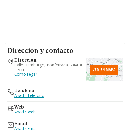
Dirección y contacto
Dirección
Calle Hamburgo, Ponferrada, 24404,
Leon
VER EN MAPA
Como llegar
Teléfono
Añadir Teléfono
Web
Añadir Web
Email
Añadir Email