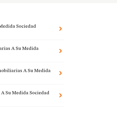
 Medida Sociedad
iarias A Su Medida
mobiliarias A Su Medida
s A Su Medida Sociedad