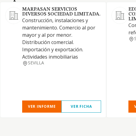
MARPASAN SERVICIOS
ED
DIVERSOS SOCIEDAD LIMITADA.
CO
LI
Construcción, instalaciones y
Con
mantenimiento. Comercio al por
ref
mayor y al por menor.
Distribución comercial.
Importación y exportación.
Actividades inmobiliarias
SEVILLA
VER INFORME
VER FICHA