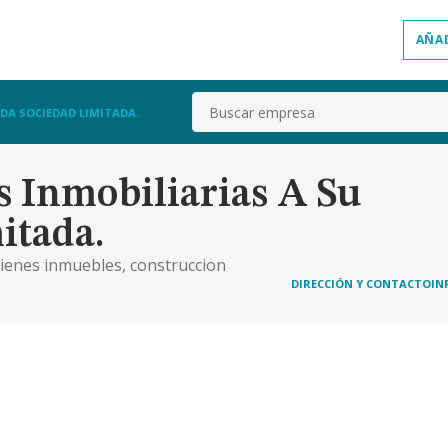
AÑA
Buscar
DA SOCIEDAD LIMITADA.
 Inmobiliarias A Su
itada.
ienes inmuebles, construccion
DIRECCIÓN Y CONTACTO
IN