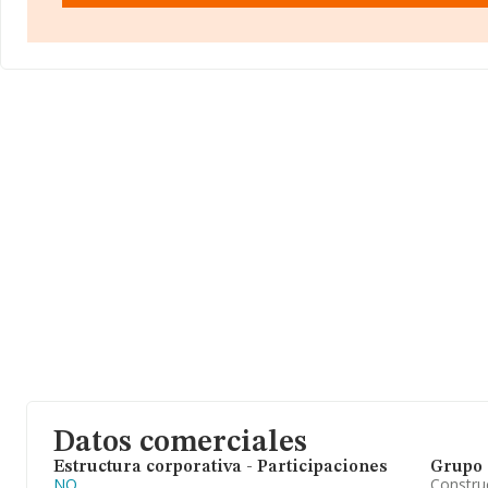
media de empleados de las empresas es de 2.
Datos comerciales
Estructura corporativa - Participaciones
Grupo 
NO
Construc