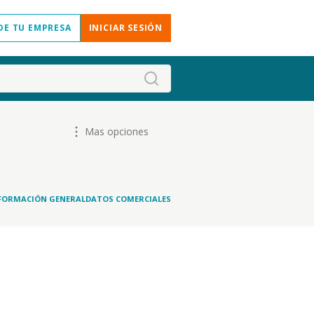
DE TU EMPRESA
INICIAR SESIÓN
Mas opciones
FORMACIÓN GENERAL
DATOS COMERCIALES