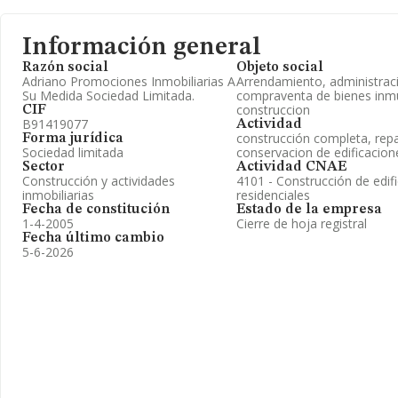
Información general
Razón social
Objeto social
Adriano Promociones Inmobiliarias A
Arrendamiento, administrac
Su Medida Sociedad Limitada.
compraventa de bienes inm
construccion
CIF
B91419077
Actividad
construcción completa, repa
Forma jurídica
Sociedad limitada
conservacion de edificacion
Sector
Actividad CNAE
Construcción y actividades
4101 - Construcción de edifi
inmobiliarias
residenciales
Fecha de constitución
Estado de la empresa
1-4-2005
Cierre de hoja registral
Fecha último cambio
5-6-2026