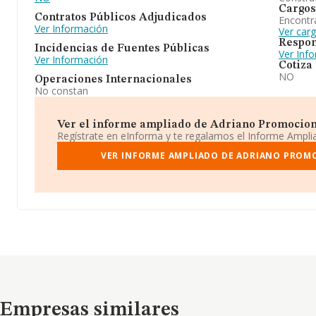
Cargos
Contratos Públicos Adjudicados
Encontr
Ver Información
Ver car
Respon
Incidencias de Fuentes Públicas
Ver Inf
Ver Información
Cotiza
NO
Operaciones Internacionales
No constan
Ver el informe ampliado de Adriano Promocione
Regístrate en eInforma y te regalamos el Informe Ampl
VER INFORME AMPLIADO DE ADRIANO PROMOC
Empresas similares
Empresas similares