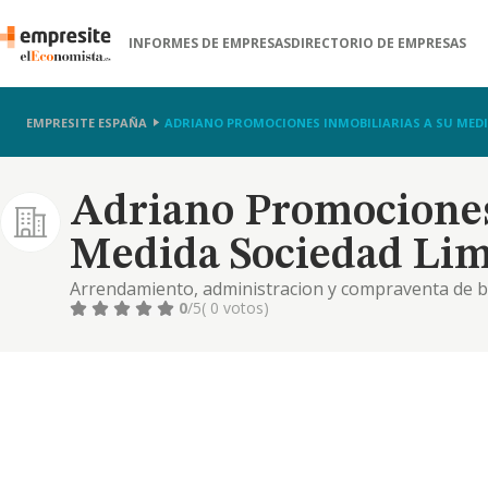
INFORMES DE EMPRESAS
DIRECTORIO DE EMPRESAS
EMPRESITE ESPAÑA
ADRIANO PROMOCIONES INMOBILIARIAS A SU MEDI
Adriano Promociones
Medida Sociedad Lim
Arrendamiento, administracion y compraventa de b
0
/5
( 0 votos)