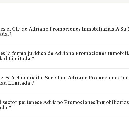
 es el CIF de Adriano Promociones Inmobiliarias A Su
ada.?
 es la forma jurídica de Adriano Promociones Inmobil
dad Limitada.?
e está el domicilio Social de Adriano Promociones In
dad Limitada.?
é sector pertenece Adriano Promociones Inmobiliaria
ada.?