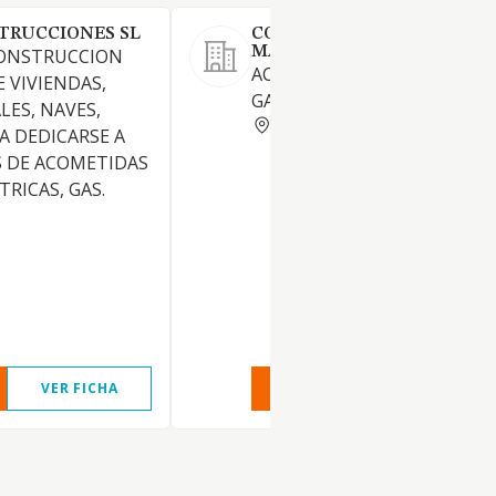
STRUCCIONES SL
CONSTRUCCIONES REMEDI
MANUELA SL
CONSTRUCCION
ACTIVIDADES AGRICOLAS Y
 VIVIENDAS,
GANADERAS.
ALES, NAVES,
SEVILLA
 DEDICARSE A
S DE ACOMETIDAS
TRICAS, GAS.
VER FICHA
VER INFORME
VER FIC