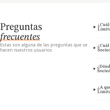
Preguntas
¿Cuál
Limit
frecuentes
Estas son alguna de las preguntas que se
¿Cuál
hacen nuestros usuarios
Socie
¿Dónd
Socie
¿A qu
Limit