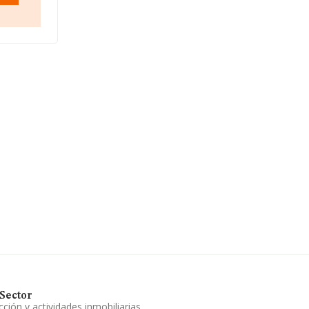
Sector
ción y actividades inmobiliarias