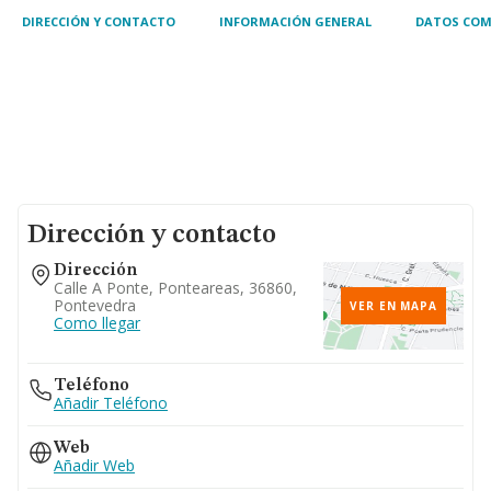
DIRECCIÓN Y CONTACTO
INFORMACIÓN GENERAL
DATOS COM
Dirección y contacto
Dirección
Calle A Ponte, Ponteareas, 36860,
Pontevedra
VER EN MAPA
Como llegar
Teléfono
Añadir Teléfono
Web
Añadir Web