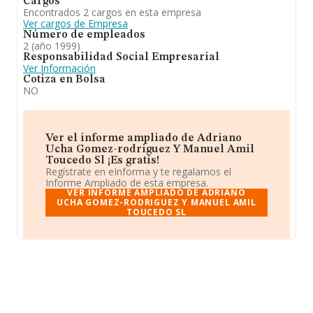
Cargos
Encontrados 2 cargos en esta empresa
Ver cargos de Empresa
Número de empleados
2 (año 1999)
Responsabilidad Social Empresarial
Ver Información
Cotiza en Bolsa
NO
Ver el informe ampliado de Adriano
Ucha Gomez-rodriguez Y Manuel Amil
Toucedo Sl ¡Es gratis!
Regístrate en eInforma y te regalamos el
Informe Ampliado de esta empresa.
VER INFORME AMPLIADO DE ADRIANO
UCHA GOMEZ-RODRIGUEZ Y MANUEL AMIL
TOUCEDO SL