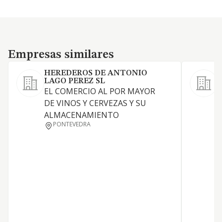
Empresas similares
Empresas similares
HEREDEROS DE ANTONIO
LAGO PEREZ SL
V
EL COMERCIO AL POR MAYOR
DE VINOS Y CERVEZAS Y SU
V
ALMACENAMIENTO
PONTEVEDRA
D