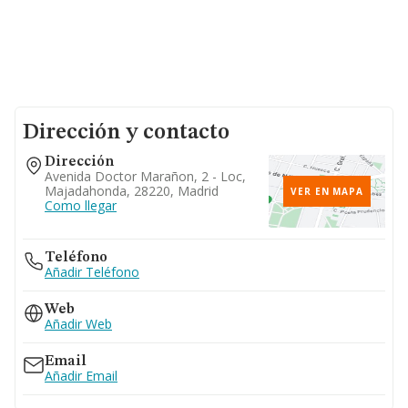
Dirección y contacto
Dirección
Avenida Doctor Marañon, 2 - Loc,
Majadahonda, 28220, Madrid
VER EN MAPA
Como llegar
Teléfono
Añadir Teléfono
Web
Añadir Web
Email
Añadir Email