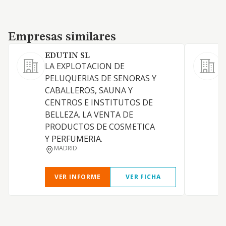
Empresas similares
Empresas similares
EDUTIN SL
LA EXPLOTACION DE
PELUQUERIAS DE SENORAS Y
CABALLEROS, SAUNA Y
M
CENTROS E INSTITUTOS DE
BELLEZA. LA VENTA DE
PRODUCTOS DE COSMETICA
E
Y PERFUMERIA.
L
MADRID
E
VER INFORME
VER FICHA