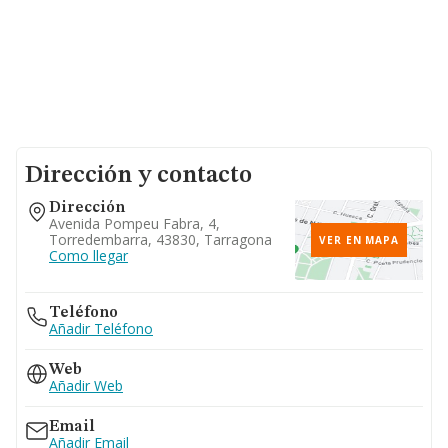
Dirección y contacto
Dirección
Avenida Pompeu Fabra, 4,
Torredembarra, 43830, Tarragona
VER EN MAPA
Como llegar
Teléfono
Añadir Teléfono
Web
Añadir Web
Email
Añadir Email