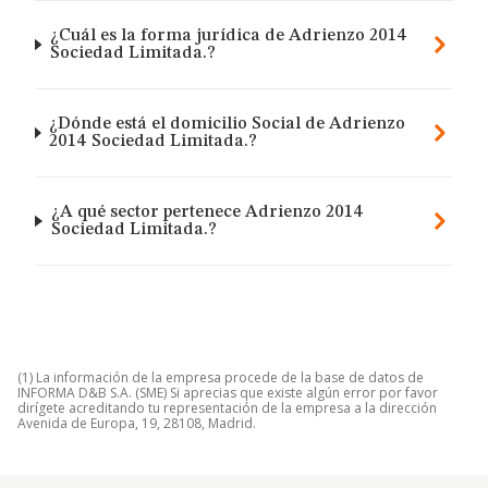
¿Cuál es la forma jurídica de Adrienzo 2014
Sociedad Limitada.?
¿Dónde está el domicilio Social de Adrienzo
2014 Sociedad Limitada.?
¿A qué sector pertenece Adrienzo 2014
Sociedad Limitada.?
(1) La información de la empresa procede de la base de datos de
INFORMA D&B S.A. (SME) Si aprecias que existe algún error por favor
dirígete acreditando tu representación de la empresa a la dirección
Avenida de Europa, 19, 28108, Madrid.