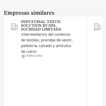
Empresas similares
Empresas similares
INDUSTRIAL TEXTIL
SOLUTION BY HSL,
SOCIEDAD LIMITADA.
L
Intermediarios del comercio
de textiles, prendas de vestir,
peletería, calzado y artículos
de cuero
TARRAGONA
Y