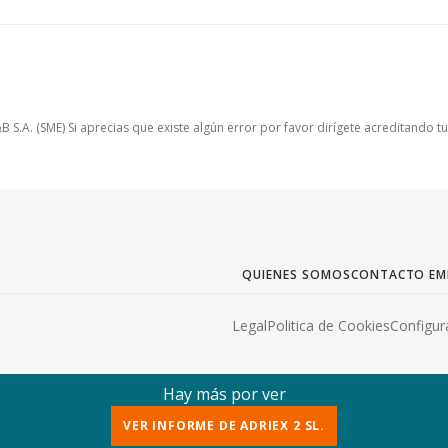
.A. (SME) Si aprecias que existe algún error por favor dirígete acreditando t
QUIENES SOMOS
CONTACTO EM
Legal
Politica de Cookies
Configur
Hay más por ver
VER INFORME DE ADRIEX 2 SL.