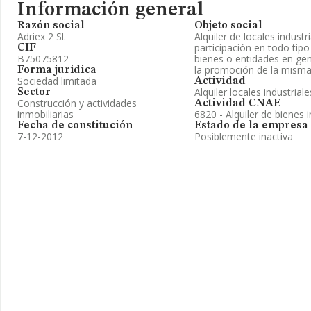
Información general
Razón social
Objeto social
Adriex 2 Sl.
Alquiler de locales industri
participación en todo ti
CIF
B75075812
bienes o entidades en gen
la promoción de la misma
Forma jurídica
Sociedad limitada
Actividad
Alquiler locales industrial
Sector
Construcción y actividades
Actividad CNAE
inmobiliarias
6820 - Alquiler de bienes 
Fecha de constitución
Estado de la empresa
7-12-2012
Posiblemente inactiva