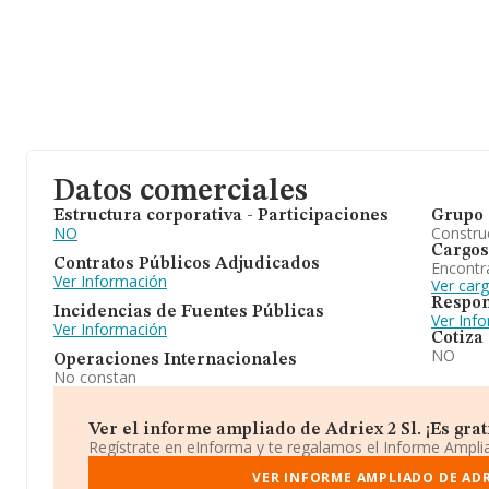
Datos comerciales
Estructura corporativa - Participaciones
Grupo 
NO
Construc
Cargos
Contratos Públicos Adjudicados
Encontr
Ver Información
Ver carg
Respon
Incidencias de Fuentes Públicas
Ver Inf
Ver Información
Cotiza
NO
Operaciones Internacionales
No constan
Ver el informe ampliado de Adriex 2 Sl. ¡Es grat
Regístrate en eInforma y te regalamos el Informe Ampl
VER INFORME AMPLIADO DE ADRI