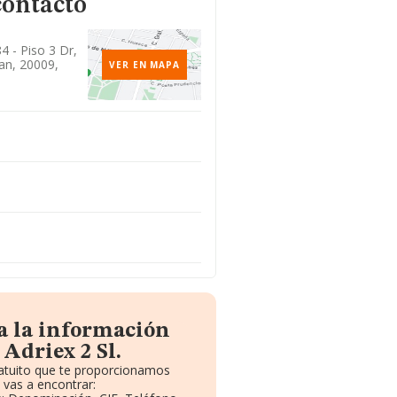
contacto
 - Piso 3 Dr,
an, 20009,
VER EN MAPA
a la información
Adriex 2 Sl.
ratuito que te proporcionamos
vas a encontrar: