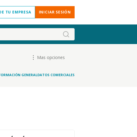
DE TU EMPRESA
INICIAR SESIÓN
Mas opciones
FORMACIÓN GENERAL
DATOS COMERCIALES