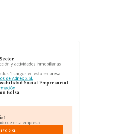
Sector
ción y actividades inmobiliarias
ados 1 cargos en esta empresa
os de Adriex 2 Sl.
sabilidad Social Empresarial
ormación
 en Bolsa
is!
iado de esta empresa.
EX 2 SL.