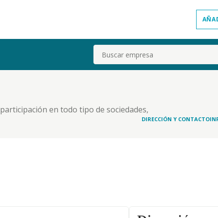
AÑA
Buscar
a participación en todo tipo de sociedades,
sin personalidad jurídica y la promoción de la
DIRECCIÓN Y CONTACTO
IN