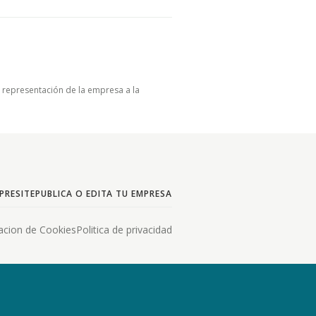
u representación de la empresa a la
PRESITE
PUBLICA O EDITA TU EMPRESA
acion de Cookies
Politica de privacidad