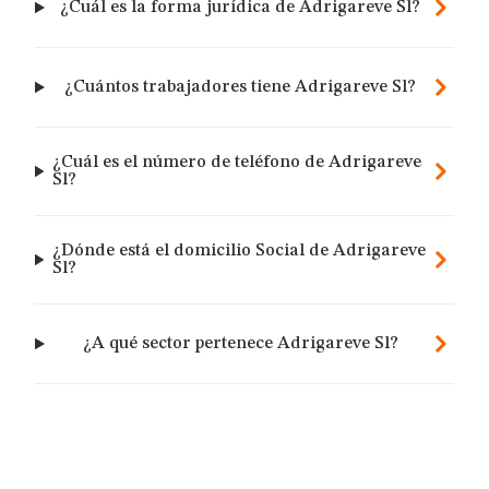
¿Cuál es la forma jurídica de Adrigareve Sl?
¿Cuántos trabajadores tiene Adrigareve Sl?
¿Cuál es el número de teléfono de Adrigareve
Sl?
¿Dónde está el domicilio Social de Adrigareve
Sl?
¿A qué sector pertenece Adrigareve Sl?