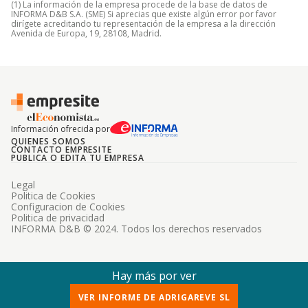
(1) La información de la empresa procede de la base de datos de
INFORMA D&B S.A. (SME) Si aprecias que existe algún error por favor
dirígete acreditando tu representación de la empresa a la dirección
Avenida de Europa, 19, 28108, Madrid.
Información ofrecida por
QUIENES SOMOS
CONTACTO EMPRESITE
PUBLICA O EDITA TU EMPRESA
Legal
Politica de Cookies
Configuracion de Cookies
Politica de privacidad
INFORMA D&B © 2024. Todos los derechos reservados
Hay más por ver
VER INFORME DE ADRIGAREVE SL