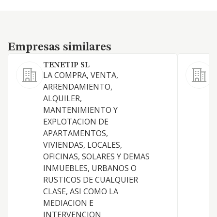
Empresas similares
Empresas similares
TENETIP SL
S
LA COMPRA, VENTA,
P
ARRENDAMIENTO,
D
ALQUILER,
MANTENIMIENTO Y
EXPLOTACION DE
APARTAMENTOS,
VIVIENDAS, LOCALES,
OFICINAS, SOLARES Y DEMAS
INMUEBLES, URBANOS O
RUSTICOS DE CUALQUIER
CLASE, ASI COMO LA
MEDIACION E
INTERVENCION