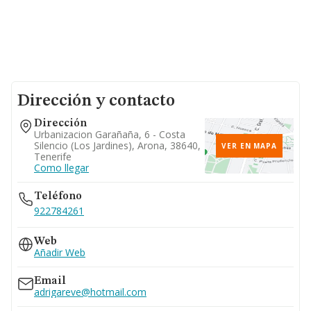
Dirección y contacto
Dirección
Urbanizacion Garañaña, 6 - Costa
Silencio (los Jardines), Arona, 38640,
VER EN MAPA
Tenerife
Como llegar
Teléfono
922784261
Web
Añadir Web
Email
adrigareve@hotmail.com