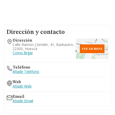
Dirección y contacto
Dirección
Calle Ramon J.sender, 41, Barbastro,
22300, Huesca
VER EN MAPA
Como llegar
Teléfono
Añadir Teléfono
Web
Añadir Web
Email
Añadir Email