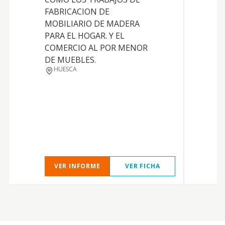
FABRICACION DE
MOBILIARIO DE MADERA
PARA EL HOGAR. Y EL
COMERCIO AL POR MENOR
DE MUEBLES.
HUESCA
L
VER INFORME
VER FICHA