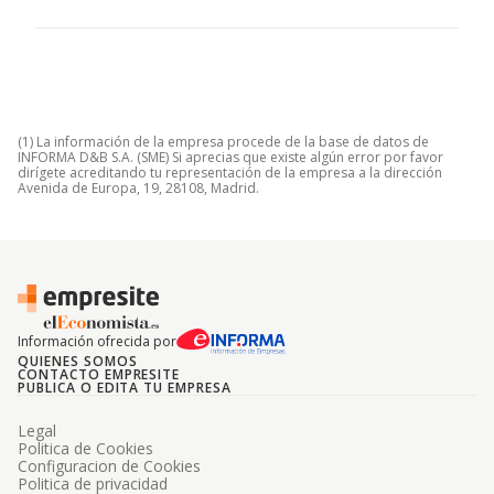
(1) La información de la empresa procede de la base de datos de
INFORMA D&B S.A. (SME) Si aprecias que existe algún error por favor
dirígete acreditando tu representación de la empresa a la dirección
Avenida de Europa, 19, 28108, Madrid.
Información ofrecida por
QUIENES SOMOS
CONTACTO EMPRESITE
PUBLICA O EDITA TU EMPRESA
Legal
Politica de Cookies
Configuracion de Cookies
Politica de privacidad