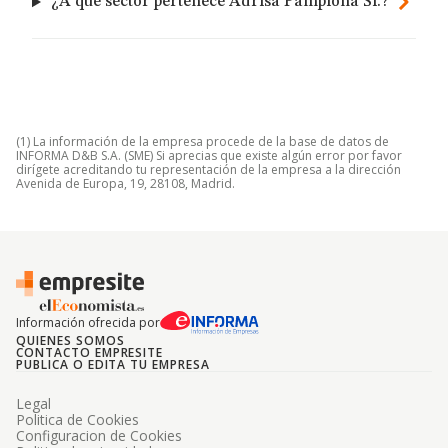
¿A qué sector pertenece Adrisa Pamplona Sl.?
(1) La información de la empresa procede de la base de datos de
INFORMA D&B S.A. (SME) Si aprecias que existe algún error por favor
dirígete acreditando tu representación de la empresa a la dirección
Avenida de Europa, 19, 28108, Madrid.
Información ofrecida por
QUIENES SOMOS
CONTACTO EMPRESITE
PUBLICA O EDITA TU EMPRESA
Legal
Politica de Cookies
Configuracion de Cookies