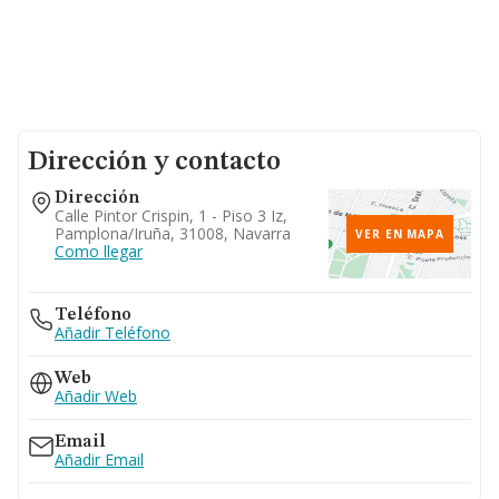
Dirección y contacto
Dirección
Calle Pintor Crispin, 1 - Piso 3 Iz,
Pamplona/iruña, 31008, Navarra
VER EN MAPA
Como llegar
Teléfono
Añadir Teléfono
Web
Añadir Web
Email
Añadir Email