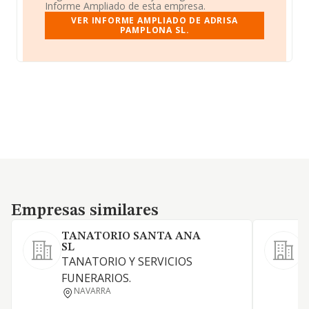
Informe Ampliado de esta empresa.
VER INFORME AMPLIADO DE ADRISA
PAMPLONA SL.
Empresas similares
Empresas similares
TANATORIO SANTA ANA
SL
L
TANATORIO Y SERVICIOS
L
FUNERARIOS.
r
NAVARRA
f