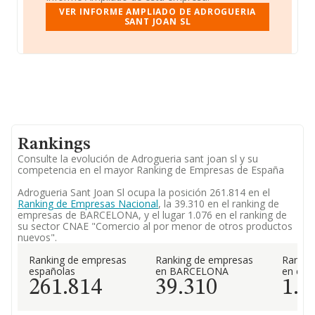
VER INFORME AMPLIADO DE ADROGUERIA
SANT JOAN SL
Rankings
Consulte la evolución de Adrogueria sant joan sl y su
competencia en el mayor Ranking de Empresas de España
Adrogueria Sant Joan Sl ocupa la posición 261.814 en el
Ranking de Empresas Nacional
, la 39.310 en el ranking de
empresas de BARCELONA, y el lugar 1.076 en el ranking de
su sector CNAE "Comercio al por menor de otros productos
nuevos".
Ranking de empresas
Ranking de empresas
Rankin
españolas
en BARCELONA
en el 
261.814
39.310
1.0