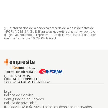
(1) La información de la empresa procede de la base de datos de
INFORMA D&B S.A. (SME) Si aprecias que existe algún error por favor
dirígete acreditando tu representación de la empresa a la dirección
Avenida de Europa, 19, 28108, Madrid.
Información ofrecida por
QUIENES SOMOS
CONTACTO EMPRESITE
PUBLICA O EDITA TU EMPRESA
Legal
Politica de Cookies
Configuracion de Cookies
Politica de privacidad
INFORMA D&B © 2024. Todos los derechos reservados