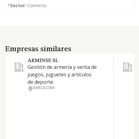
*
Sector:
Comercio
Empresas similares
Empresas similares
ARMINSE SL
Gestión de armería y venta de
L
juegos, juguetes y artículos
de deporte.
BARCELONA
D