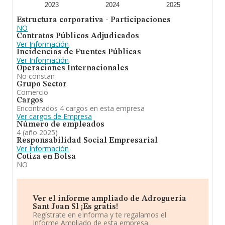
retrocedido.
2023
2024
2025
Estructura corporativa - Participaciones
NO
Contratos Públicos Adjudicados
Ver Información
Incidencias de Fuentes Públicas
Ver Información
Operaciones Internacionales
No constan
Grupo Sector
Comercio
Cargos
Encontrados 4 cargos en esta empresa
Ver cargos de Empresa
Número de empleados
4 (año 2025)
Responsabilidad Social Empresarial
Ver Información
Cotiza en Bolsa
NO
Ver el informe ampliado de Adrogueria
Sant Joan Sl ¡Es gratis!
Regístrate en eInforma y te regalamos el
Informe Ampliado de esta empresa.