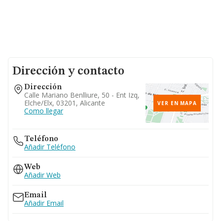
Dirección y contacto
Dirección
Calle Mariano Benlliure, 50 - Ent Izq,
Elche/elx, 03201, Alicante
VER EN MAPA
Como llegar
Teléfono
Añadir Teléfono
Web
Añadir Web
Email
Añadir Email