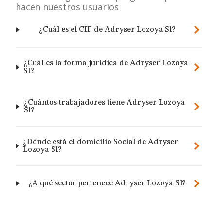
hacen nuestros usuarios
¿Cuál es el CIF de Adryser Lozoya Sl?
¿Cuál es la forma jurídica de Adryser Lozoya
Sl?
¿Cuántos trabajadores tiene Adryser Lozoya
Sl?
¿Dónde está el domicilio Social de Adryser
Lozoya Sl?
¿A qué sector pertenece Adryser Lozoya Sl?