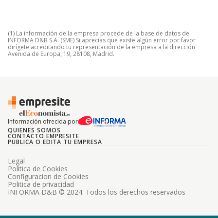
(1) La información de la empresa procede de la base de datos de
INFORMA D&B S.A. (SME) Si aprecias que existe algún error por favor
dirígete acreditando tu representación de la empresa a la dirección
Avenida de Europa, 19, 28108, Madrid.
Información ofrecida por
QUIENES SOMOS
CONTACTO EMPRESITE
PUBLICA O EDITA TU EMPRESA
Legal
Politica de Cookies
Configuracion de Cookies
Politica de privacidad
INFORMA D&B © 2024. Todos los derechos reservados