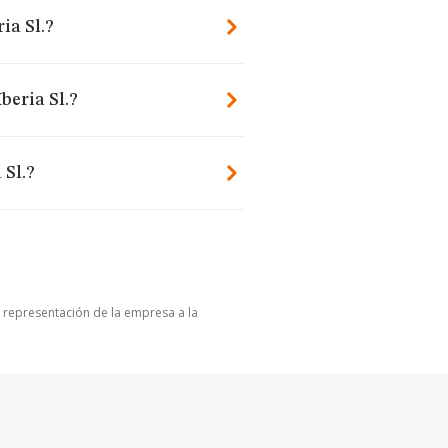
ia Sl.?
beria Sl.?
 Sl.?
u representación de la empresa a la