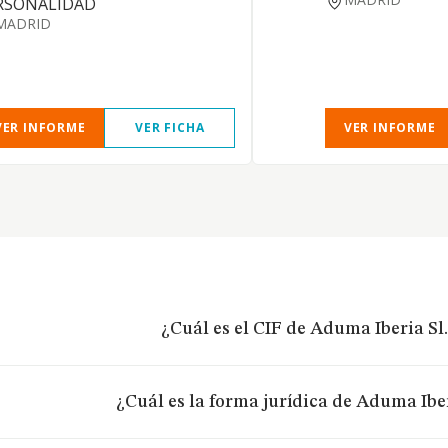
RSONALIDAD
MADRID
VER INFORME
VER FICHA
VER INFORME
¿Cuál es el CIF de Aduma Iberia Sl
¿Cuál es la forma jurídica de Aduma Iber