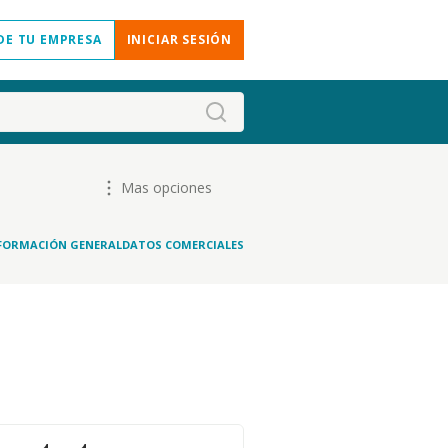
DE TU EMPRESA
INICIAR SESIÓN
Mas opciones
FORMACIÓN GENERAL
DATOS COMERCIALES