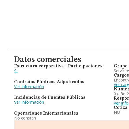
Datos comerciales
Estructura corporativa - Participaciones
Grupo 
SI
Servicio
Cargos
Encontr
Contratos Públicos Adjudicados
Ver carg
Ver Información
Númer
0 (año 
Incidencias de Fuentes Públicas
Respon
Ver Información
Ver Inf
Cotiza
NO
Operaciones Internacionales
No constan