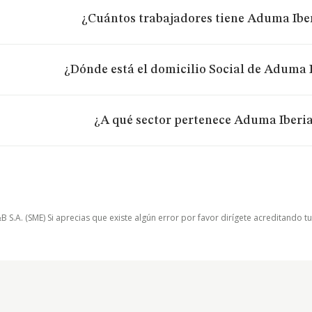
¿Cuántos trabajadores tiene Aduma Iber
¿Dónde está el domicilio Social de Aduma I
¿A qué sector pertenece Aduma Iberia
.A. (SME) Si aprecias que existe algún error por favor dirígete acreditando t