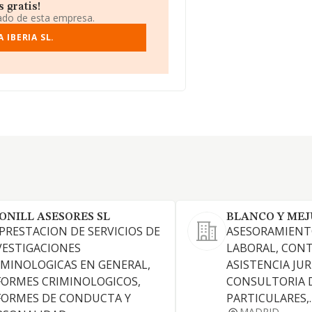
 gratis!
iado de esta empresa.
IBERIA SL.
ONILL ASESORES SL
BLANCO Y MEJU
 PRESTACION DE SERVICIOS DE
ASESORAMIENTO
VESTIGACIONES
LABORAL, CONT
IMINOLOGICAS EN GENERAL,
ASISTENCIA JUR
FORMES CRIMINOLOGICOS,
CONSULTORIA D
FORMES DE CONDUCTA Y
PARTICULARES,.
MADRID