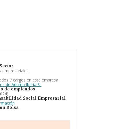
Sector
s empresariales
ados 7 cargos en esta empresa
os de Aduma Iberia Sl.
o de empleados
2024)
sabilidad Social Empresarial
ormación
 en Bolsa