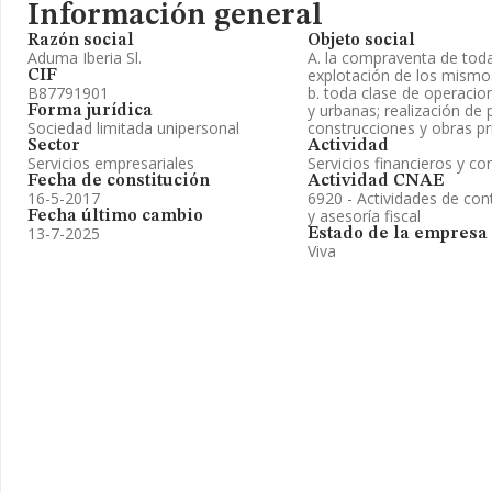
Información general
Razón social
Objeto social
Aduma Iberia Sl.
A. la compraventa de toda
explotación de los mismos
CIF
B87791901
b. toda clase de operacion
y urbanas; realización de 
Forma jurídica
Sociedad limitada unipersonal
construcciones y obras pr
Sector
Actividad
Servicios empresariales
Servicios financieros y co
Fecha de constitución
Actividad CNAE
16-5-2017
6920 - Actividades de cont
y asesoría fiscal
Fecha último cambio
13-7-2025
Estado de la empresa
Viva