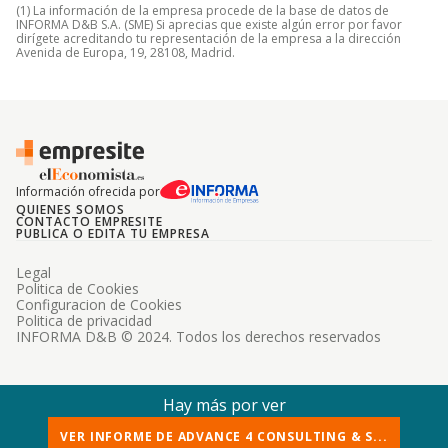
(1) La información de la empresa procede de la base de datos de
INFORMA D&B S.A. (SME) Si aprecias que existe algún error por favor
dirígete acreditando tu representación de la empresa a la dirección
Avenida de Europa, 19, 28108, Madrid.
Información ofrecida por
QUIENES SOMOS
CONTACTO EMPRESITE
PUBLICA O EDITA TU EMPRESA
Legal
Politica de Cookies
Configuracion de Cookies
Politica de privacidad
INFORMA D&B © 2024. Todos los derechos reservados
Hay más por ver
VER INFORME DE ADVANCE 4 CONSULTING & S...