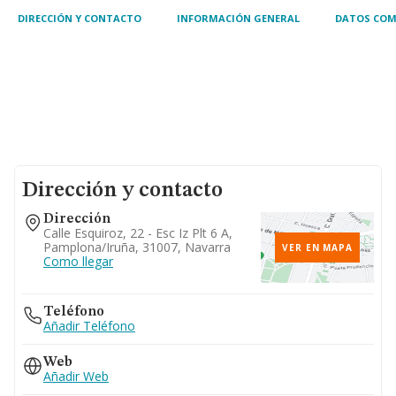
DIRECCIÓN Y CONTACTO
INFORMACIÓN GENERAL
DATOS COM
Dirección y contacto
Dirección
Calle Esquiroz, 22 - Esc Iz Plt 6 A,
Pamplona/iruña, 31007, Navarra
VER EN MAPA
Como llegar
Teléfono
Añadir Teléfono
Web
Añadir Web