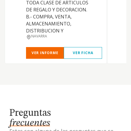
TODA CLASE DE ARTICULOS
p
DE REGALO Y DECORACION.
m
B.- COMPRA, VENTA,
c
ALMACENAMIENTO,
DISTRIBUCION Y
NAVARRA
VER INFORME
VER FICHA
Preguntas
frecuentes