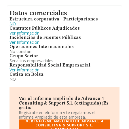
Datos comerciales
Estructura corporativa - Participaciones
NO
Contratos Públicos Adjudicados
Ver Información
Incidencias de Fuentes Públicas
Ver Información
Operaciones Internacionales
No constan
Grupo Sector
Servicios empresariales
Responsabilidad Social Empresarial
Ver Información
Cotiza en Bolsa
NO
Ver el informe ampliado de Advance 4
Consulting & Support S.l. (extinguida) ¡Es
gratis!
Regístrate en eInforma y te regalamos el
Informe Ampliado de esta empresa.
VER INFORME AMPLIADO DE ADVANCE 4
CONSULTING & SUPPORT S.L.