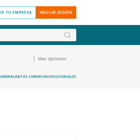
DE TU EMPRESA
INICIAR SESIÓN
Mas opciones
GENERAL
DATOS COMERCIALES
SUCURSALES