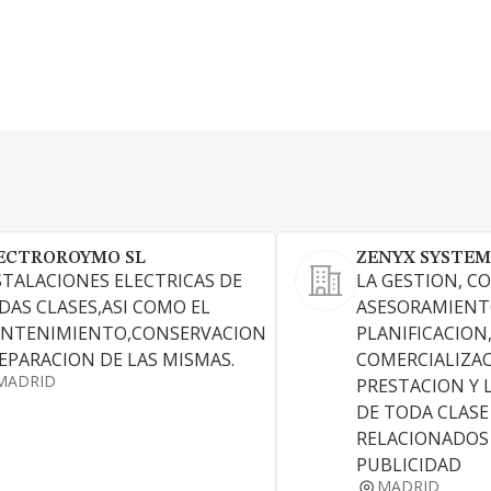
ECTROROYMO SL
ZENYX SYSTEM
STALACIONES ELECTRICAS DE
LA GESTION, C
DAS CLASES,ASI COMO EL
ASESORAMIENT
NTENIMIENTO,CONSERVACION
PLANIFICACION
REPARACION DE LAS MISMAS.
COMERCIALIZAC
MADRID
PRESTACION Y 
DE TODA CLASE
RELACIONADOS
PUBLICIDAD
MADRID