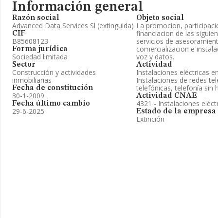
Información general
Razón social
Objeto social
Advanced Data Services Sl (extinguida)
La promocion, participaci
financiacion de las siguien
CIF
B85608123
servicios de asesoramient
comercializacion e instal
Forma jurídica
Sociedad limitada
voz y datos.
Sector
Actividad
Construcción y actividades
Instalaciones eléctricas e
inmobiliarias
Instalaciones de redes tel
telefónicas, telefonía sin h
Fecha de constitución
30-1-2009
Actividad CNAE
4321 - Instalaciones eléct
Fecha último cambio
29-6-2025
Estado de la empresa
Extinción