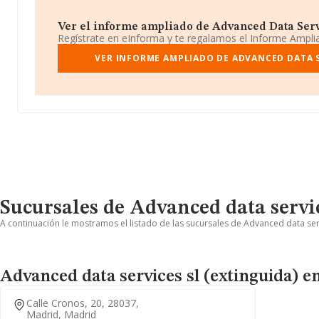
Ver el informe ampliado de Advanced Data Servic
Regístrate en eInforma y te regalamos el Informe Ampl
VER INFORME AMPLIADO DE ADVANCED DATA S
Sucursales de Advanced data servic
A continuación le mostramos el listado de las sucursales de Advanced data serv
Advanced data services sl (extinguida) 
Calle Cronos, 20, 28037,
Madrid, Madrid