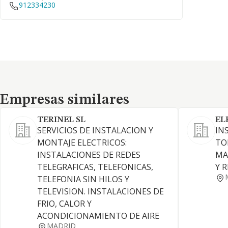
912334230
Empresas similares
Empresas similares
TERINEL SL
EL
SERVICIOS DE INSTALACION Y
IN
MONTAJE ELECTRICOS:
TO
INSTALACIONES DE REDES
MA
TELEGRAFICAS, TELEFONICAS,
Y 
TELEFONIA SIN HILOS Y
TELEVISION. INSTALACIONES DE
FRIO, CALOR Y
ACONDICIONAMIENTO DE AIRE
MADRID