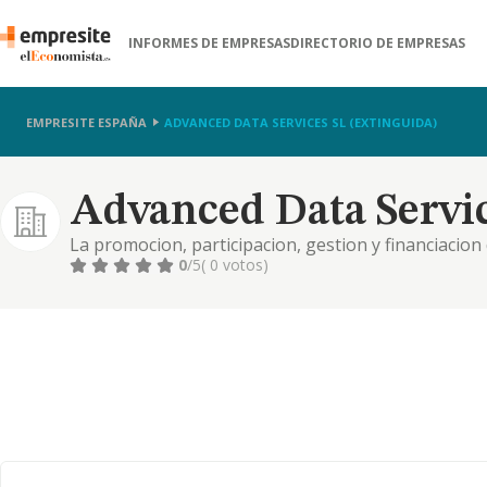
INFORMES DE EMPRESAS
DIRECTORIO DE EMPRESAS
EMPRESITE ESPAÑA
ADVANCED DATA SERVICES SL (EXTINGUIDA)
Advanced Data Servic
La promocion, participacion, gestion y financiacion d
asesoramiento, consultoria y comercializacion e ins
0
/5
( 0 votos)