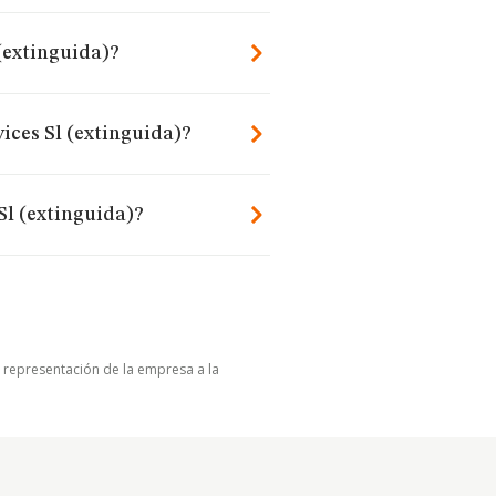
(extinguida)?
ices Sl (extinguida)?
Sl (extinguida)?
u representación de la empresa a la