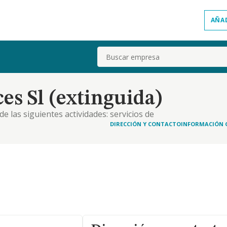
AÑA
Buscar
es Sl (extinguida)
e las siguientes actividades: servicios de
talacion de cableado de voz y datos.
DIRECCIÓN Y CONTACTO
INFORMACIÓN 