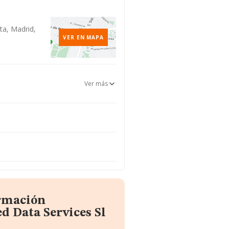
ta, Madrid,
VER EN MAPA
Ver más
ormación
d Data Services Sl