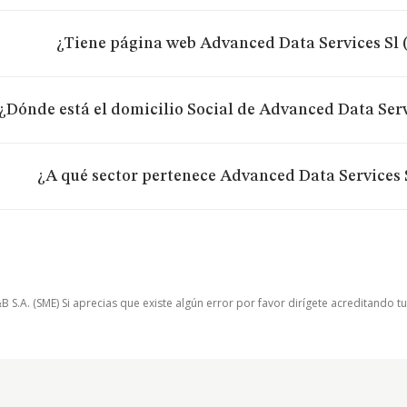
¿Tiene página web Advanced Data Services Sl 
¿Dónde está el domicilio Social de Advanced Data Serv
¿A qué sector pertenece Advanced Data Services 
.A. (SME) Si aprecias que existe algún error por favor dirígete acreditando t