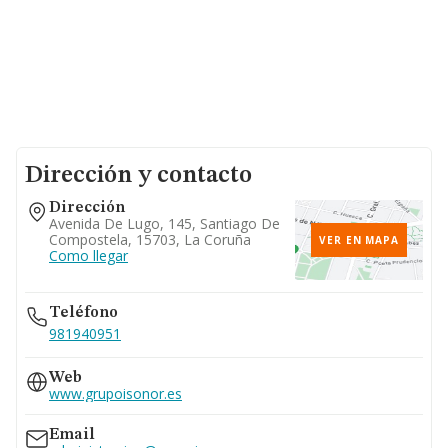
Dirección y contacto
Dirección
Avenida De Lugo, 145, Santiago De
Compostela, 15703, La Coruña
VER EN MAPA
Como llegar
Teléfono
981940951
Web
www.grupoisonor.es
Email