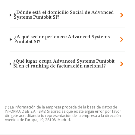
¿Dónde está el domicilio Social de Advanced
Systems Puntobit Sl?
¿A qué sector pertenece Advanced Systems
Puntobit Sl?
¿Qué lugar ocupa Advanced Systems Puntobit
Sl en el ranking de facturación nacional?
(1) La información de la empresa procede de la base de datos de
INFORMA D&B S.A. (SME) Si aprecias que existe algún error por favor
dirígete acreditando tu representación de la empresa a la dirección
Avenida de Europa, 19, 28108, Madrid.