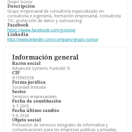
Grupo Isonor
Descripción
Grupo empresarial de consultoría especializado en:
consultoría e ingeniería, formación empresarial, consultoría
TIC, protección de datos y outsourcing.
Facebook
https://www.facebook.com/g.isonor
Linkedin
http://www.linkedin.com/company/grupo-isonor
Información general
Razón social
Advanced Systems Puntobit Sl
CIF
B15995558
Forma jurídica
Sociedad limitada
Sector
Servicios empresariales
Fecha de constitución
4-7-2005
Fecha último cambio
5-6-2026
Objeto social
Prestacion de servicios integrales de informativa y
comunicaciones para las empresas publicas y privadas,