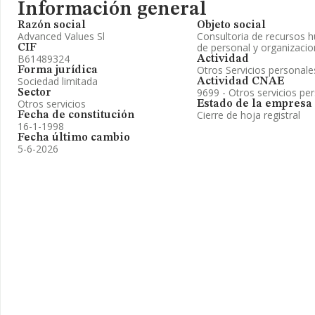
Información general
Razón social
Objeto social
Advanced Values Sl
Consultoria de recursos 
de personal y organizaci
CIF
B61489324
Actividad
Otros Servicios personal
Forma jurídica
Sociedad limitada
Actividad CNAE
9699 - Otros servicios per
Sector
Otros servicios
Estado de la empresa
Cierre de hoja registral
Fecha de constitución
16-1-1998
Fecha último cambio
5-6-2026