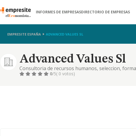
INFORMES DE EMPRESAS
DIRECTORIO DE EMPRESAS
EMPRESITE ESPAÑA
ADVANCED VALUES SL
Advanced Values Sl
Consultoria de recursos humanos, seleccion, forma
0
/5
( 0 votos)