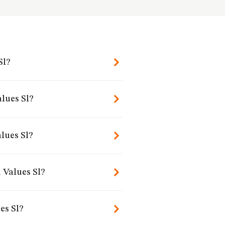
Sl?
lues Sl?
lues Sl?
 Values Sl?
es Sl?