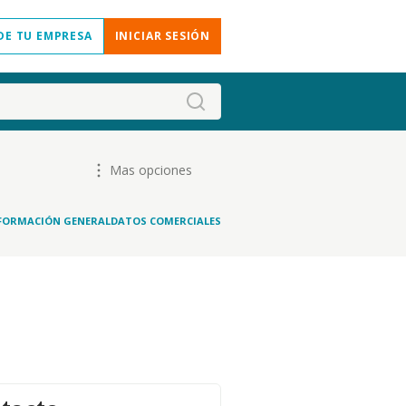
DE TU EMPRESA
INICIAR SESIÓN
Mas opciones
FORMACIÓN GENERAL
DATOS COMERCIALES