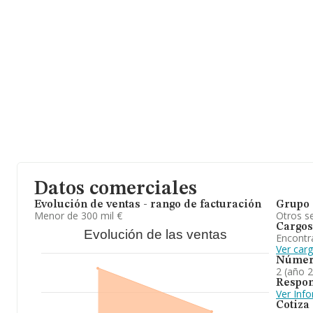
Datos comerciales
Evolución de ventas - rango de facturación
Grupo 
Menor de 300 mil €
Otros se
Cargos
Evolución de las ventas
Encontr
Ver car
Númer
2 (año 
Respon
Ver Inf
Cotiza