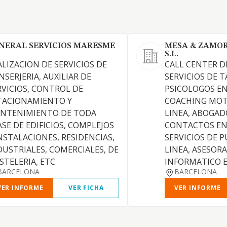
NERAL SERVICIOS MARESME
MESA & ZAMO
S.L.
ALIZACION DE SERVICIOS DE
CALL CENTER D
NSERJERIA, AUXILIAR DE
SERVICIOS DE T
RVICIOS, CONTROL DE
PSICOLOGOS EN
TACIONAMIENTO Y
COACHING MOT
NTENIMIENTO DE TODA
LINEA, ABOGAD
ASE DE EDIFICIOS, COMPLEJOS
CONTACTOS EN 
INSTALACIONES, RESIDENCIAS,
SERVICIOS DE 
DUSTRIALES, COMERCIALES, DE
LINEA, ASESOR
STELERIA, ETC
INFORMATICO EN 
BARCELONA
BARCELONA
VER INFORME
VER FICHA
VER INFORME