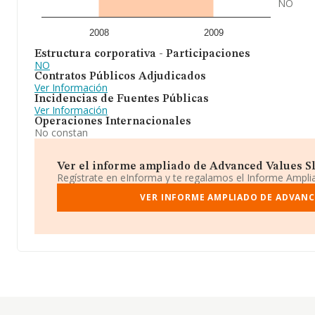
NO
2008
2009
Estructura corporativa - Participaciones
NO
Contratos Públicos Adjudicados
Ver Información
Incidencias de Fuentes Públicas
Ver Información
Operaciones Internacionales
No constan
Ver el informe ampliado de Advanced Values Sl 
Regístrate en eInforma y te regalamos el Informe Ampl
VER INFORME AMPLIADO DE ADVANC