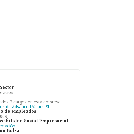
Sector
rvicios
ados 2 cargos en esta empresa
gos de Advanced Values Sl
o de empleados
2009)
sabilidad Social Empresarial
ormación
 en Bolsa