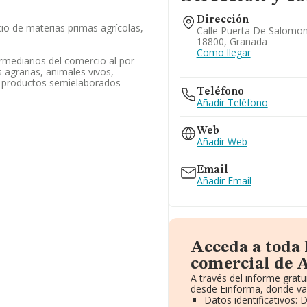
Dirección
io de materias primas agrícolas,
Calle Puerta De Salomon
18800, Granada
Como llegar
ermediarios del comercio al por
agrarias, animales vivos,
 y productos semielaborados
Teléfono
Añadir Teléfono
Web
Añadir Web
Email
Añadir Email
Acceda a toda
comercial de A
A través del informe grat
desde Einforma, donde va
Datos identificativos: