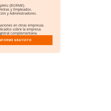
mpleto (BORME).
Ventas y Empleados.
ión y Administradores.
ulaciones en otras empresas.
blicados sobre la empresa.
egistral complementaria.
INFORME GRATUITO