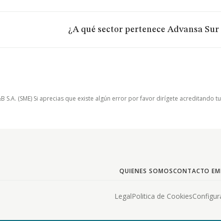
¿A qué sector pertenece Advansa Sur S
.A. (SME) Si aprecias que existe algún error por favor dirígete acreditando t
QUIENES SOMOS
CONTACTO EM
Legal
Politica de Cookies
Configur