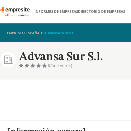
INFORMES DE EMPRESAS
DIRECTORIO DE EMPRESAS
EMPRESITE ESPAÑA
ADVANSA SUR S.L.
Advansa Sur S.l.
0
/5
( 0 votos)