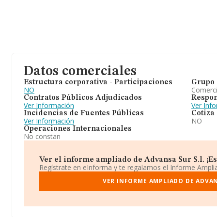
Datos comerciales
Estructura corporativa - Participaciones
Grupo 
NO
Comerc
Contratos Públicos Adjudicados
Respon
Ver Información
Ver Inf
Incidencias de Fuentes Públicas
Cotiza
Ver Información
NO
Operaciones Internacionales
No constan
Ver el informe ampliado de Advansa Sur S.l. ¡Es 
Regístrate en eInforma y te regalamos el Informe Ampl
VER INFORME AMPLIADO DE ADVAN