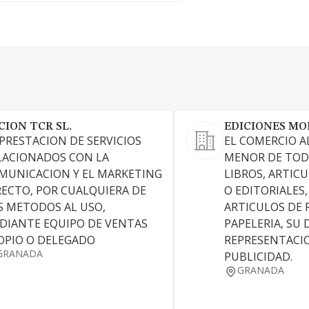
CION TCR SL.
EDICIONES MO
 PRESTACION DE SERVICIOS
EL COMERCIO A
LACIONADOS CON LA
MENOR DE TOD
MUNICACION Y EL MARKETING
LIBROS, ARTICU
RECTO, POR CUALQUIERA DE
O EDITORIALES,
S METODOS AL USO,
ARTICULOS DE 
DIANTE EQUIPO DE VENTAS
PAPELERIA, SU 
OPIO O DELEGADO
REPRESENTACIO
GRANADA
PUBLICIDAD.
GRANADA