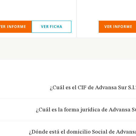
VER INFORME
VER FICHA
VER INFORME
¿Cuál es el CIF de Advansa Sur S.l.
¿Cuál es la forma jurídica de Advansa Su
¿Dónde está el domicilio Social de Advansa