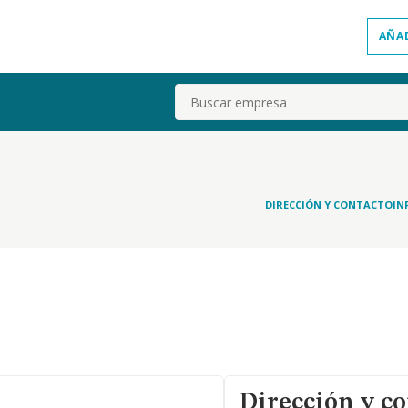
AÑA
Buscar
DIRECCIÓN Y CONTACTO
IN
Dirección y co