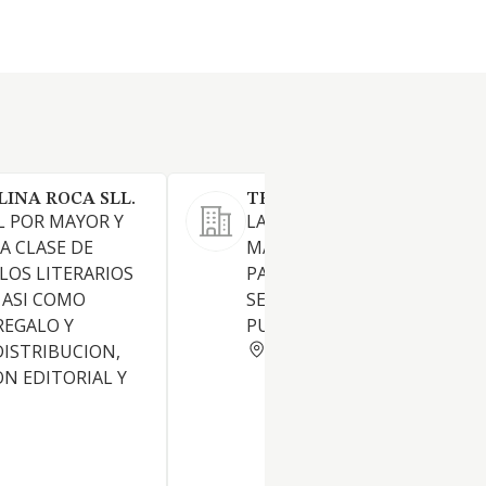
LINA ROCA SLL.
TELCOM DIRECT S. XXI S.L.
L POR MAYOR Y
LA PRESTACION DE SERVICIO
A CLASE DE
MARKETING DIRECTO,
LOS LITERARIOS
PARTICULARMENTE EN EL
 ASI COMO
SECTOR DE LOS SERVICIOS
REGALO Y
PUBLICOS.
GRANADA
DISTRIBUCION,
N EDITORIAL Y