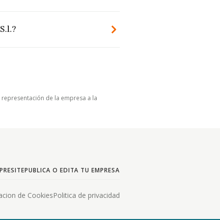
.l.?
u representación de la empresa a la
PRESITE
PUBLICA O EDITA TU EMPRESA
acion de Cookies
Politica de privacidad