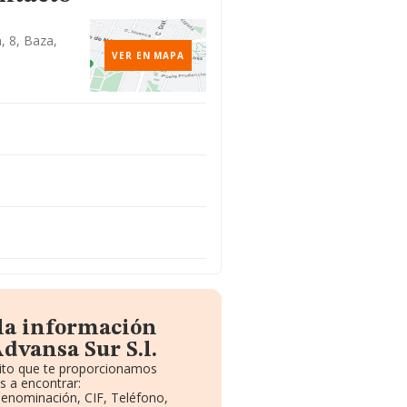
, 8, Baza,
VER EN MAPA
 la información
dvansa Sur S.l.
uito que te proporcionamos
s a encontrar:
 Denominación, CIF, Teléfono,