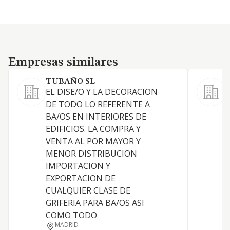
Empresas similares
Empresas similares
TUBAÑO SL
EL DISE/O Y LA DECORACION
DE TODO LO REFERENTE A
BA/OS EN INTERIORES DE
C
EDIFICIOS. LA COMPRA Y
VENTA AL POR MAYOR Y
E
MENOR DISTRIBUCION
IMPORTACION Y
EXPORTACION DE
E
CUALQUIER CLASE DE
GRIFERIA PARA BA/OS ASI
C
COMO TODO
MADRID