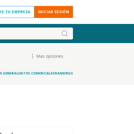
DE TU EMPRESA
INICIAR SESIÓN
Mas opciones
N GENERAL
DATOS COMERCIALES
RANKINGS