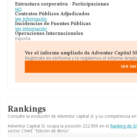
Estructura corporativa - Participaciones
NO
Contratos Públicos Adjudicados
Ver Información
Incidencias de Fuentes Públicas
Ver Información
Operaciones Internacionales
Exporta
Ver el informe ampliado de Adventur Capital Sl. 
Regístrate en eInforma y te regalamos el Informe Ampl
VER IN
Rankings
Consulte la evolución de Adventur capital sl. y su competencia 
Adventur Capital Sl. ocupa la posición 222.909 en el
Ranking de E
sector CNAE "Edición de libros".