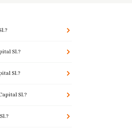
Sl.?
ital Sl.?
ital Sl.?
apital Sl.?
Sl.?