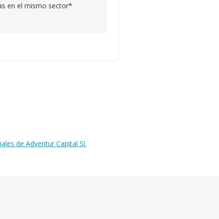
s en el mismo sector*
les de Adventur Capital Sl.