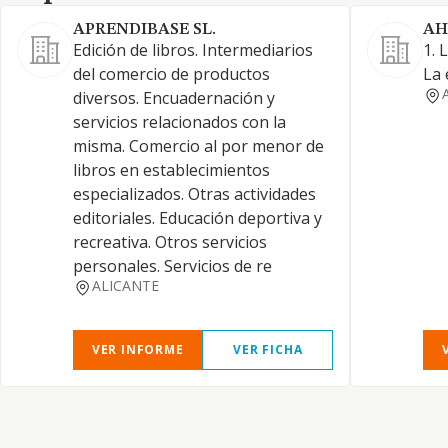
APRENDIBASE SL.
AH
Edición de libros. Intermediarios
1. 
del comercio de productos
La 
diversos. Encuadernación y
servicios relacionados con la
misma. Comercio al por menor de
libros en establecimientos
especializados. Otras actividades
editoriales. Educación deportiva y
recreativa. Otros servicios
personales. Servicios de re
ALICANTE
VER INFORME
VER FICHA