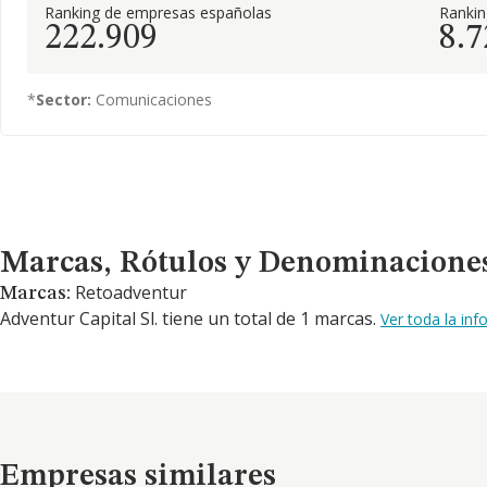
Ranking de empresas españolas
Ranki
222.909
8.7
*
Sector:
Comunicaciones
Marcas, Rótulos y Denominaciones Comerciales
Marcas, Rótulos y Denominacione
Retoadventur
Marcas:
Adventur Capital Sl. tiene un total de 1 marcas.
Ver toda la in
Empresas similares
Empresas similares