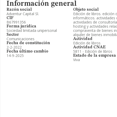
Información general
Razón social
Objeto social
Adventur Capital Sl.
Edición de libros. edició
informáticos. actividades
CIF
B67991356
actividades de consultorí
hosting y actividades rela
Forma jurídica
Sociedad limitada unipersonal
compraventa de bienes inm
alquiler de bienes inmobil
Sector
Comunicaciones
Actividad
Edición de libros
Fecha de constitución
2-2-2022
Actividad CNAE
5811 - Edición de libros
Fecha último cambio
14-9-2025
Estado de la empresa
Viva