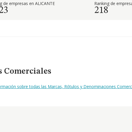
ng de empresas en ALICANTE
Ranking de empresa
23
218
s Comerciales
formación sobre todas las Marcas, Rótulos y Denominaciones Comercia