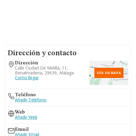
Dirección y contacto
Dirección
Calle Ciudad De Melilla, 11,
Benalmadena, 29639, Malaga
VER EN MAPA
Como llegar
Teléfono
Añadir Teléfono
Web
Añadir Web
Email
Añadir Email