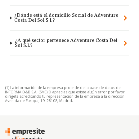
¿Dónde está el domicilio Social de Adventure
Costa Del Sol S.l.?
¿A qué sector pertenece Adventure Costa Del
Sol S.l.?
(1) La información de la empresa procede de la base de datos de
INFORMA D&B S.A. (SME) Si aprecias que existe algún error por favor
dirígete acreditando tu representación de la empresa a la dirección
Avenida de Europa, 19, 28108, Madrid.